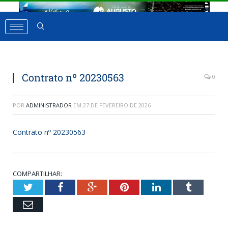
Contrato nº 20230563
0
POR
ADMINISTRADOR
EM
27 DE FEVEREIRO DE 2026
Contrato nº 20230563
COMPARTILHAR:
Twitter
Facebook
Google+
Pinterest
LinkedIn
Tumbl
Email