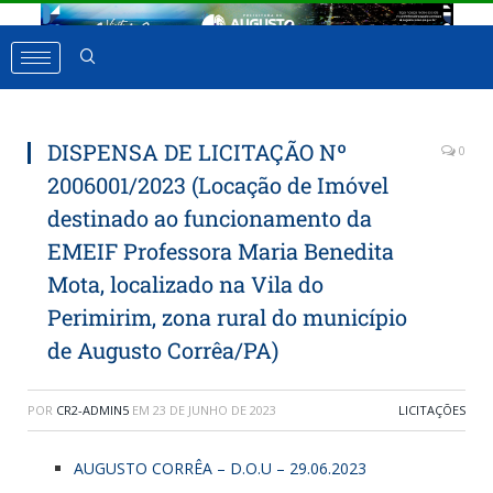
DISPENSA DE LICITAÇÃO Nº
0
2006001/2023 (Locação de Imóvel
destinado ao funcionamento da
EMEIF Professora Maria Benedita
Mota, localizado na Vila do
Perimirim, zona rural do município
de Augusto Corrêa/PA)
POR
CR2-ADMIN5
EM
23 DE JUNHO DE 2023
LICITAÇÕES
AUGUSTO CORRÊA – D.O.U – 29.06.2023