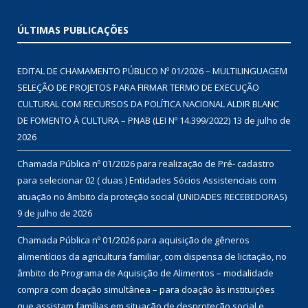
End.: Praça São Miguel, 60
Centro São Miguel – PA
CEP: 68610-000
Fone: (91) 98233-4626
E-mail: faleconosco@augustocorrea.pa.gov.br
Horário de atendimento: 07:00 às 13:00
ÚLTIMAS PUBLICAÇÕES
EDITAL DE CHAMAMENTO PÚBLICO Nº 01/2026 – MULTILINGUAGEM
SELEÇÃO DE PROJETOS PARA FIRMAR TERMO DE EXECUÇÃO
CULTURAL COM RECURSOS DA POLÍTICA NACIONAL ALDIR BLANC
DE FOMENTO À CULTURA – PNAB (LEI Nº 14.399/2022)
13 de julho de
2026
Chamada Pública nº 01/2026 para realização de Pré- cadastro