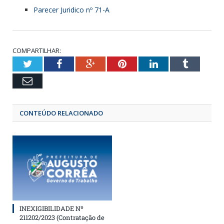
Parecer Juridico nº 71-A
COMPARTILHAR:
Twitter
Facebook
Google+
Pinterest
LinkedIn
Tumbl
Email
CONTEÚDO RELACIONADO
INEXIGIBILIDADE Nº
211202/2023 (Contratação de