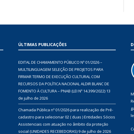
ÚLTIMAS PUBLICAÇÕES
D
EDITAL DE CHAMAMENTO PÚBLICO Nº 01/2026 –
MULTILINGUAGEM SELEÇÃO DE PROJETOS PARA
FIRMAR TERMO DE EXECUÇÃO CULTURAL COM
RECURSOS DA POLÍTICA NACIONAL ALDIR BLANC DE
FOMENTO À CULTURA – PNAB (LEI Nº 14.399/2022)
13
M
de julho de 2026
R
g
Chamada Pública nº 01/2026 para realização de Pré-
l
cadastro para selecionar 02 ( duas ) Entidades Sócios
Assistenciais com atuação no âmbito da proteção
C
social (UNIDADES RECEBEDORAS)
9 de julho de 2026