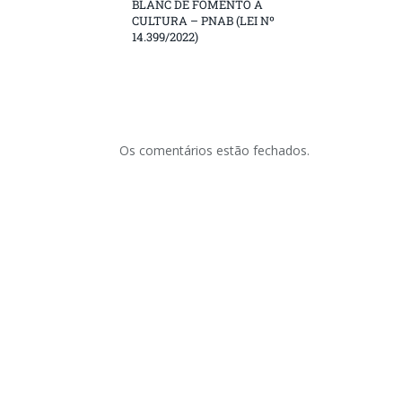
BLANC DE FOMENTO À
CULTURA – PNAB (LEI Nº
14.399/2022)
Os comentários estão fechados.