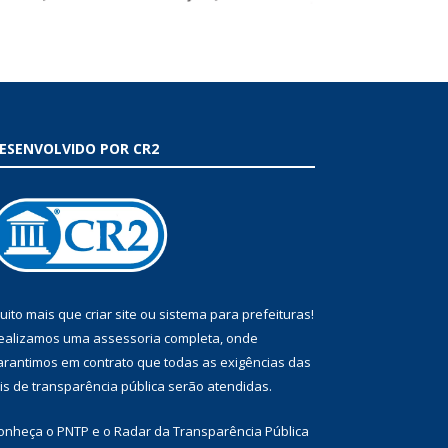
ESENVOLVIDO POR CR2
uito mais que
criar site
ou
sistema para prefeituras
!
ealizamos uma
assessoria
completa, onde
arantimos em contrato que todas as exigências das
eis de transparência pública
serão atendidas.
onheça o
PNTP
e o
Radar da Transparência Pública