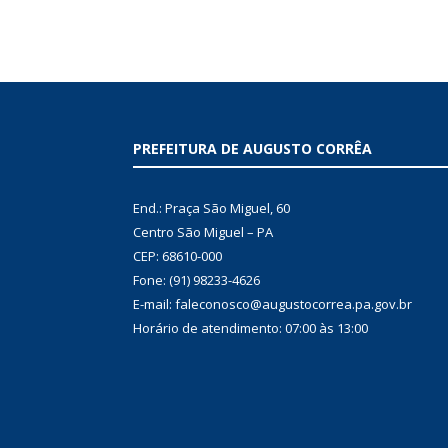
PREFEITURA DE AUGUSTO CORRÊA
End.: Praça São Miguel, 60
Centro São Miguel – PA
CEP: 68610-000
Fone: (91) 98233-4626
E-mail: faleconosco@augustocorrea.pa.gov.br
Horário de atendimento: 07:00 às 13:00