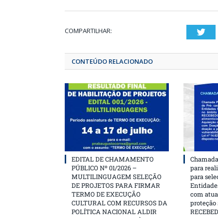
COMPARTILHAR:
T
CONTEÚDO RELACIONADO
EDITAL DE CHAMAMENTO
Chamada 
PÚBLICO Nº 01/2026 –
para real
MULTILINGUAGEM SELEÇÃO
para sele
DE PROJETOS PARA FIRMAR
Entidades
TERMO DE EXECUÇÃO
com atua
CULTURAL COM RECURSOS DA
proteção
POLÍTICA NACIONAL ALDIR
RECEBE