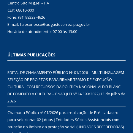
Centro São Miguel – PA
CEP: 68610-000
Fone: (91) 98233-4626
E-mail: faleconosco@augustocorrea.pa.gov.br
Horário de atendimento: 07:00 às 13:00
ÚLTIMAS PUBLICAÇÕES
EDITAL DE CHAMAMENTO PÚBLICO Nº 01/2026 – MULTILINGUAGEM
SELEÇÃO DE PROJETOS PARA FIRMAR TERMO DE EXECUÇÃO
CULTURAL COM RECURSOS DA POLÍTICA NACIONAL ALDIR BLANC
DE FOMENTO À CULTURA – PNAB (LEI Nº 14.399/2022)
13 de julho de
2026
Chamada Pública nº 01/2026 para realização de Pré- cadastro
para selecionar 02 ( duas ) Entidades Sócios Assistenciais com
atuação no âmbito da proteção social (UNIDADES RECEBEDORAS)