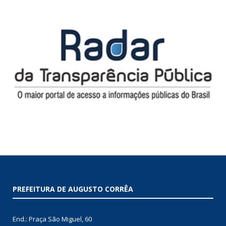
PREFEITURA DE AUGUSTO CORRÊA
End.: Praça São Miguel, 60