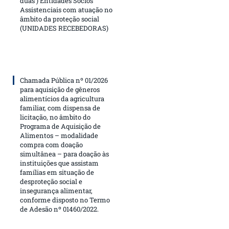
duas ) Entidades Sócios
Assistenciais com atuação no
âmbito da proteção social
(UNIDADES RECEBEDORAS)
Chamada Pública nº 01/2026
para aquisição de gêneros
alimentícios da agricultura
familiar, com dispensa de
licitação, no âmbito do
Programa de Aquisição de
Alimentos – modalidade
compra com doação
simultânea – para doação às
instituições que assistam
famílias em situação de
desproteção social e
insegurança alimentar,
conforme disposto no Termo
de Adesão nº 01460/2022.