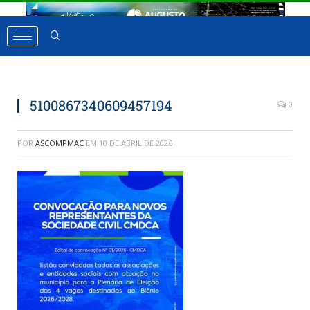
5100867340609457194
0
POR
ASCOMPMAC
EM
10 DE ABRIL DE 2026