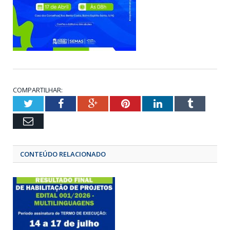
COMPARTILHAR:
Twitter
Facebook
Google+
Pinterest
LinkedIn
Tumbl
Email
CONTEÚDO RELACIONADO