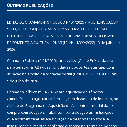
ÚLTIMAS PUBLICAÇÕES
EDITAL DE CHAMAMENTO PÚBLICO Nº 01/2026 – MULTILINGUAGEM
SELEÇÃO DE PROJETOS PARA FIRMAR TERMO DE EXECUÇÃO
CULTURAL COM RECURSOS DA POLÍTICA NACIONAL ALDIR BLANC
DE FOMENTO À CULTURA – PNAB (LEI Nº 14.399/2022)
13 de julho de
2026
Chamada Pública nº 01/2026 para realização de Pré- cadastro
para selecionar 02 ( duas ) Entidades Sócios Assistenciais com
atuação no âmbito da proteção social (UNIDADES RECEBEDORAS)
9 de julho de 2026
Chamada Pública nº 01/2026 para aquisição de gêneros
alimentícios da agricultura familiar, com dispensa de licitação, no
âmbito do Programa de Aquisição de Alimentos – modalidade
compra com doação simultânea – para doação às instituições
que assistam famílias em situação de desproteção social e
insegurança alimentar, conforme disposto no Termo de Adesão