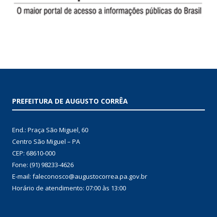
PREFEITURA DE AUGUSTO CORRÊA
End.: Praça São Miguel, 60
Centro São Miguel – PA
CEP: 68610-000
Fone: (91) 98233-4626
E-mail: faleconosco@augustocorrea.pa.gov.br
Horário de atendimento: 07:00 às 13:00