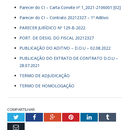
Parecer do CI – Carta Convite nº 1_2021-2106001 [02]
Parecer do CI – Contrato 20212327 – 1º Aditivo
PARECER JURÍDICO Nº 129-B-2022
PORT. DE DESIG. DO FISCAL 20212327
PUBLICAÇÃO DO ADITIVO – D.O.U – 02.08.2022
PUBLICAÇÃO DO EXTRATO DE CONTRATO D.O.U –
28.07.2021
TERMO DE ADJUDICAÇÃO
TERMO DE HOMOLOGAÇÃO
COMPARTILHAR:
Twitter
Facebook
Google+
Pinterest
LinkedIn
Tumbl
Email