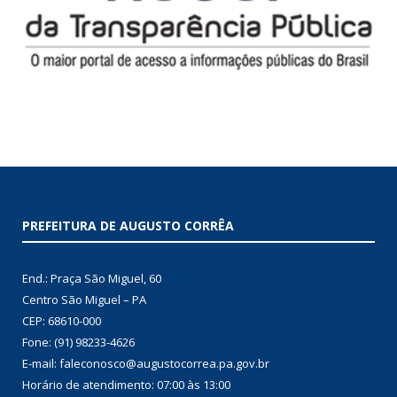
PREFEITURA DE AUGUSTO CORRÊA
End.: Praça São Miguel, 60
Centro São Miguel – PA
CEP: 68610-000
Fone: (91) 98233-4626
E-mail: faleconosco@augustocorrea.pa.gov.br
Horário de atendimento: 07:00 às 13:00