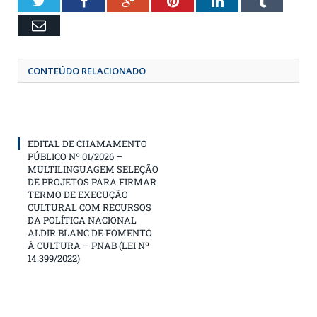
Twitter
Facebook
Google+
Pinterest
LinkedIn
Tumbl
Email
CONTEÚDO RELACIONADO
EDITAL DE CHAMAMENTO
PÚBLICO Nº 01/2026 –
MULTILINGUAGEM SELEÇÃO
DE PROJETOS PARA FIRMAR
TERMO DE EXECUÇÃO
CULTURAL COM RECURSOS
DA POLÍTICA NACIONAL
ALDIR BLANC DE FOMENTO
À CULTURA – PNAB (LEI Nº
14.399/2022)