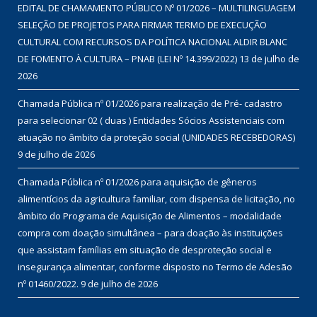
EDITAL DE CHAMAMENTO PÚBLICO Nº 01/2026 – MULTILINGUAGEM
SELEÇÃO DE PROJETOS PARA FIRMAR TERMO DE EXECUÇÃO
CULTURAL COM RECURSOS DA POLÍTICA NACIONAL ALDIR BLANC
DE FOMENTO À CULTURA – PNAB (LEI Nº 14.399/2022)
13 de julho de
2026
Chamada Pública nº 01/2026 para realização de Pré- cadastro
para selecionar 02 ( duas ) Entidades Sócios Assistenciais com
atuação no âmbito da proteção social (UNIDADES RECEBEDORAS)
9 de julho de 2026
Chamada Pública nº 01/2026 para aquisição de gêneros
alimentícios da agricultura familiar, com dispensa de licitação, no
âmbito do Programa de Aquisição de Alimentos – modalidade
compra com doação simultânea – para doação às instituições
que assistam famílias em situação de desproteção social e
insegurança alimentar, conforme disposto no Termo de Adesão
nº 01460/2022.
9 de julho de 2026