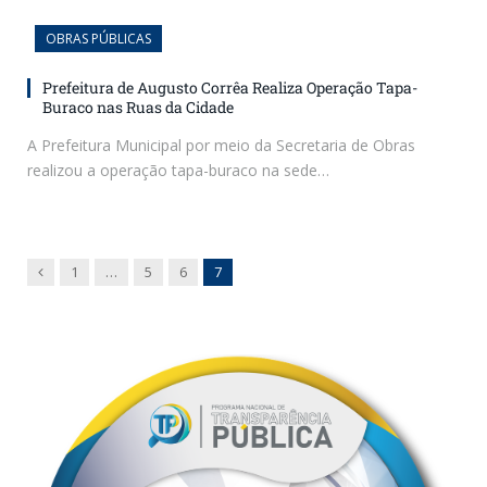
OBRAS PÚBLICAS
Prefeitura de Augusto Corrêa Realiza Operação Tapa-
Buraco nas Ruas da Cidade
A Prefeitura Municipal por meio da Secretaria de Obras
realizou a operação tapa-buraco na sede…
Previous
1
…
5
6
7