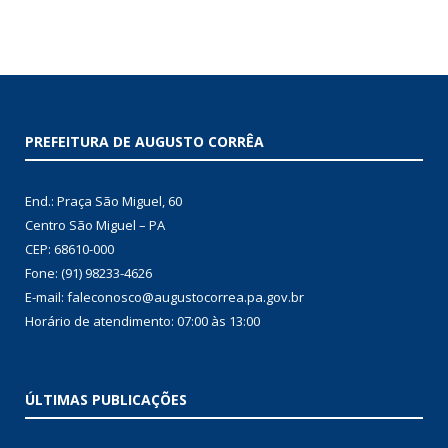
PREFEITURA DE AUGUSTO CORRÊA
End.: Praça São Miguel, 60
Centro São Miguel – PA
CEP: 68610-000
Fone: (91) 98233-4626
E-mail: faleconosco@augustocorrea.pa.gov.br
Horário de atendimento: 07:00 às 13:00
ÚLTIMAS PUBLICAÇÕES