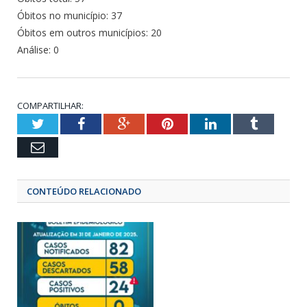
Óbitos no município: 37
Óbitos em outros municípios: 20
Análise: 0
COMPARTILHAR:
Twitter
Facebook
Google+
Pinterest
LinkedIn
Tumbl
Email
CONTEÚDO RELACIONADO