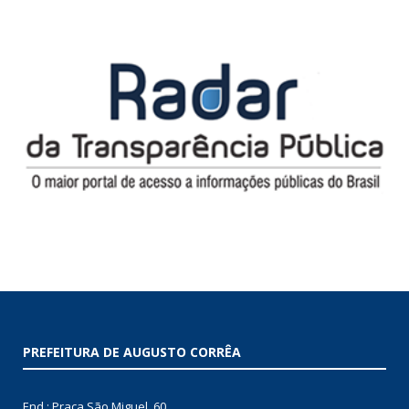
PREFEITURA DE AUGUSTO CORRÊA
End.: Praça São Miguel, 60