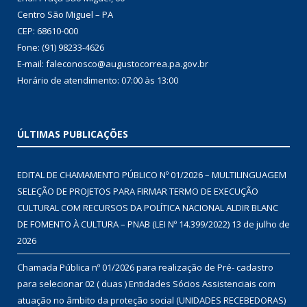
Centro São Miguel – PA
CEP: 68610-000
Fone: (91) 98233-4626
E-mail: faleconosco@augustocorrea.pa.gov.br
Horário de atendimento: 07:00 às 13:00
ÚLTIMAS PUBLICAÇÕES
EDITAL DE CHAMAMENTO PÚBLICO Nº 01/2026 – MULTILINGUAGEM
SELEÇÃO DE PROJETOS PARA FIRMAR TERMO DE EXECUÇÃO
CULTURAL COM RECURSOS DA POLÍTICA NACIONAL ALDIR BLANC
DE FOMENTO À CULTURA – PNAB (LEI Nº 14.399/2022)
13 de julho de
2026
Chamada Pública nº 01/2026 para realização de Pré- cadastro
para selecionar 02 ( duas ) Entidades Sócios Assistenciais com
atuação no âmbito da proteção social (UNIDADES RECEBEDORAS)