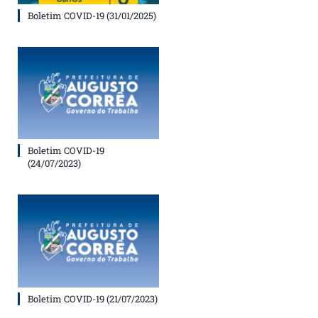
Boletim COVID-19 (31/01/2025)
Boletim COVID-19
(24/07/2023)
Boletim COVID-19 (21/07/2023)