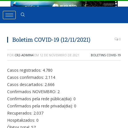
Boletim COVID-19 (12/11/2021)
0
POR
CR2-ADMIN4
EM
12 DE NOVEMBRO DE 2021
BOLETINS COVID-19
Casos registrados: 4.780
Casos confirmados: 2.114
Casos descartados: 2.666
Confirmados NOVEMBRO: 2
Confirmados pela rede pública(dia): 0
Confirmados pela rede privada(dia): 0
Recuperados: 2.037
Hospitalizados: 0
Óbitos total: 57