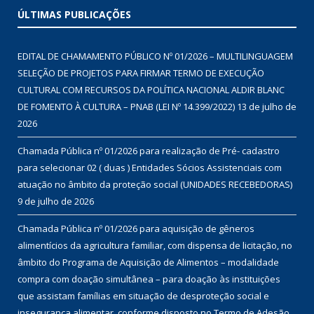
ÚLTIMAS PUBLICAÇÕES
EDITAL DE CHAMAMENTO PÚBLICO Nº 01/2026 – MULTILINGUAGEM
SELEÇÃO DE PROJETOS PARA FIRMAR TERMO DE EXECUÇÃO
CULTURAL COM RECURSOS DA POLÍTICA NACIONAL ALDIR BLANC
DE FOMENTO À CULTURA – PNAB (LEI Nº 14.399/2022)
13 de julho de
2026
Chamada Pública nº 01/2026 para realização de Pré- cadastro
para selecionar 02 ( duas ) Entidades Sócios Assistenciais com
atuação no âmbito da proteção social (UNIDADES RECEBEDORAS)
9 de julho de 2026
Chamada Pública nº 01/2026 para aquisição de gêneros
alimentícios da agricultura familiar, com dispensa de licitação, no
âmbito do Programa de Aquisição de Alimentos – modalidade
compra com doação simultânea – para doação às instituições
que assistam famílias em situação de desproteção social e
insegurança alimentar, conforme disposto no Termo de Adesão