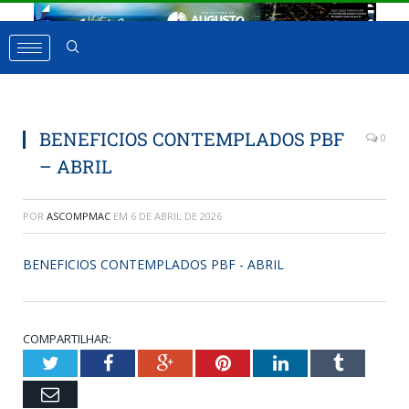
BENEFICIOS CONTEMPLADOS PBF
0
– ABRIL
POR
ASCOMPMAC
EM
6 DE ABRIL DE 2026
BENEFICIOS CONTEMPLADOS PBF - ABRIL
COMPARTILHAR:
Twitter
Facebook
Google+
Pinterest
LinkedIn
Tumbl
Email