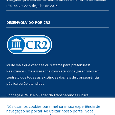
nº 01460/2022.
9 de julho de 2026
DESENVOLVIDO POR CR2
Muito mais que
criar site
ou
sistema para prefeituras
!
Realizamos uma
assessoria
completa, onde garantimos em
contrato que todas as exigências das
leis de transparência
pública
serão atendidas.
Conheça o
PNTP
e o
Radar da Transparência Pública
Nós usamos cookies para melhorar sua experiência de
navegação no portal. Ao utilizar nosso portal, você