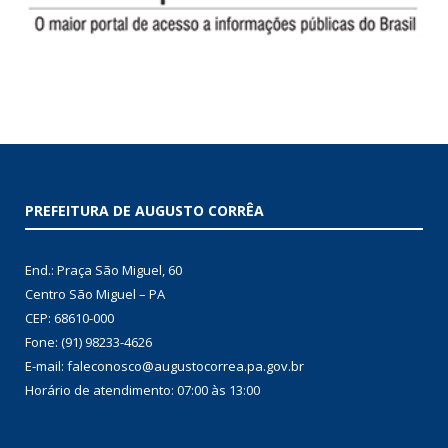
PREFEITURA DE AUGUSTO CORRÊA
End.: Praça São Miguel, 60
Centro São Miguel – PA
CEP: 68610-000
Fone: (91) 98233-4626
E-mail: faleconosco@augustocorrea.pa.gov.br
Horário de atendimento: 07:00 às 13:00