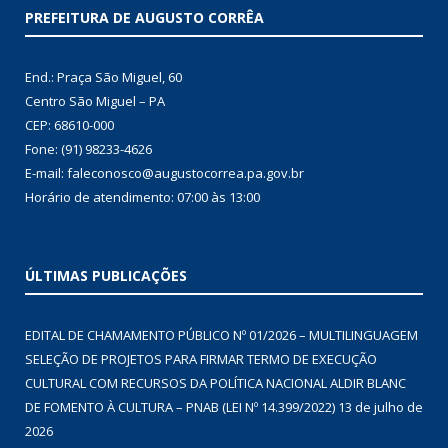
PREFEITURA DE AUGUSTO CORRÊA
End.: Praça São Miguel, 60
Centro São Miguel – PA
CEP: 68610-000
Fone: (91) 98233-4626
E-mail: faleconosco@augustocorrea.pa.gov.br
Horário de atendimento: 07:00 às 13:00
ÚLTIMAS PUBLICAÇÕES
EDITAL DE CHAMAMENTO PÚBLICO Nº 01/2026 – MULTILINGUAGEM
SELEÇÃO DE PROJETOS PARA FIRMAR TERMO DE EXECUÇÃO
CULTURAL COM RECURSOS DA POLÍTICA NACIONAL ALDIR BLANC
DE FOMENTO À CULTURA – PNAB (LEI Nº 14.399/2022)
13 de julho de
2026