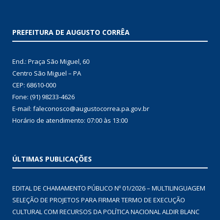
PREFEITURA DE AUGUSTO CORRÊA
End.: Praça São Miguel, 60
Centro São Miguel – PA
CEP: 68610-000
Fone: (91) 98233-4626
E-mail: faleconosco@augustocorrea.pa.gov.br
Horário de atendimento: 07:00 às 13:00