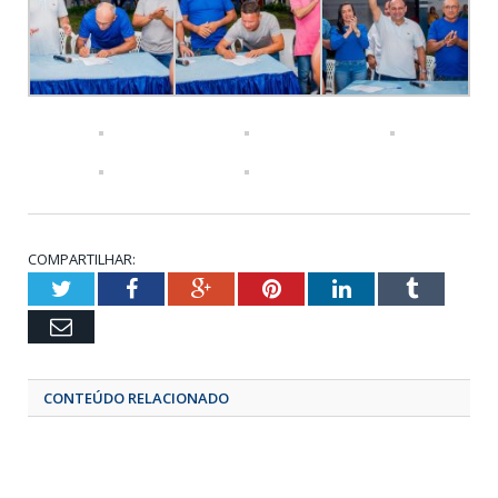
COMPARTILHAR:
Twitter
Facebook
Google+
Pinterest
LinkedIn
Tumbl
Email
CONTEÚDO RELACIONADO