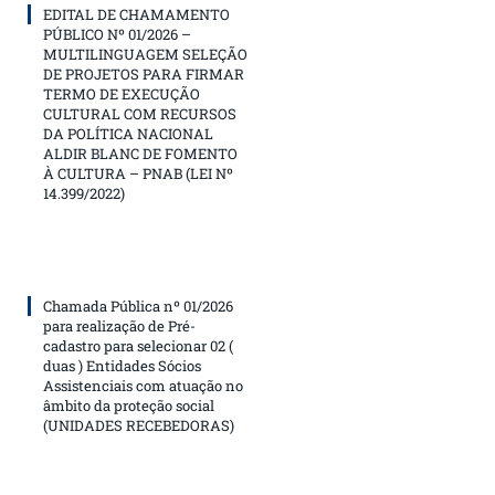
EDITAL DE CHAMAMENTO
PÚBLICO Nº 01/2026 –
MULTILINGUAGEM SELEÇÃO
DE PROJETOS PARA FIRMAR
TERMO DE EXECUÇÃO
CULTURAL COM RECURSOS
DA POLÍTICA NACIONAL
ALDIR BLANC DE FOMENTO
À CULTURA – PNAB (LEI Nº
14.399/2022)
Chamada Pública nº 01/2026
para realização de Pré-
cadastro para selecionar 02 (
duas ) Entidades Sócios
Assistenciais com atuação no
âmbito da proteção social
(UNIDADES RECEBEDORAS)