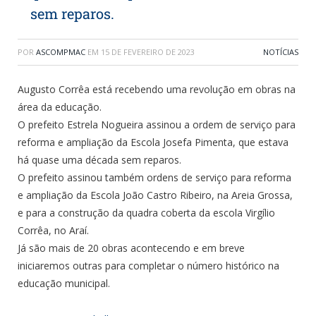
sem reparos.
POR
ASCOMPMAC
EM
15 DE FEVEREIRO DE 2023
NOTÍCIAS
Augusto Corrêa está recebendo uma revolução em obras na
área da educação.
O prefeito Estrela Nogueira assinou a ordem de serviço para
reforma e ampliação da Escola Josefa Pimenta, que estava
há quase uma década sem reparos.
O prefeito assinou também ordens de serviço para reforma
e ampliação da Escola João Castro Ribeiro, na Areia Grossa,
e para a construção da quadra coberta da escola Virgílio
Corrêa, no Araí.
Já são mais de 20 obras acontecendo e em breve
iniciaremos outras para completar o número histórico na
educação municipal.