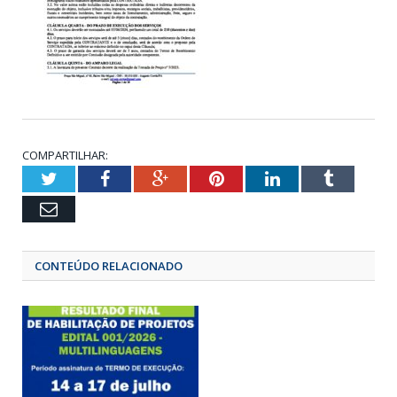
COMPARTILHAR:
Twitter
Facebook
Google+
Pinterest
LinkedIn
Tumbl
Email
CONTEÚDO RELACIONADO