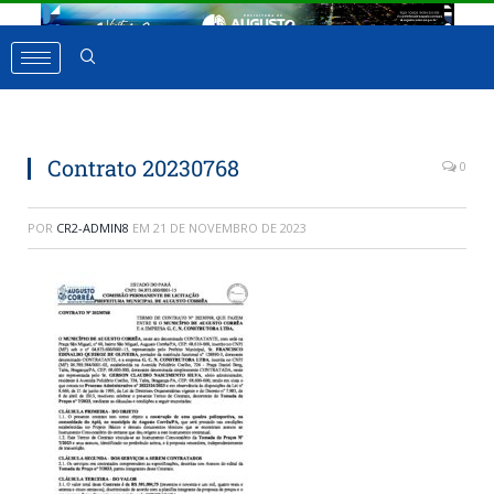
Contrato 20230768
0
POR
CR2-ADMIN8
EM
21 DE NOVEMBRO DE 2023