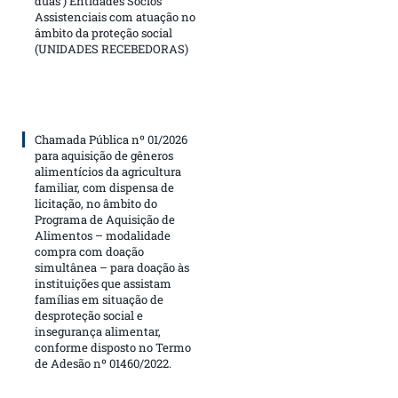
duas ) Entidades Sócios
Assistenciais com atuação no
âmbito da proteção social
(UNIDADES RECEBEDORAS)
Chamada Pública nº 01/2026
para aquisição de gêneros
alimentícios da agricultura
familiar, com dispensa de
licitação, no âmbito do
Programa de Aquisição de
Alimentos – modalidade
compra com doação
simultânea – para doação às
instituições que assistam
famílias em situação de
desproteção social e
insegurança alimentar,
conforme disposto no Termo
de Adesão nº 01460/2022.