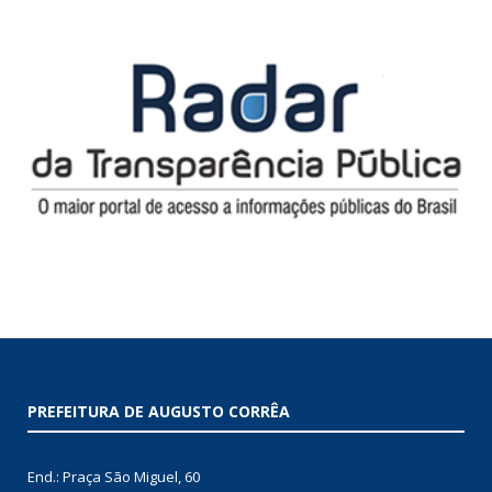
PREFEITURA DE AUGUSTO CORRÊA
End.: Praça São Miguel, 60