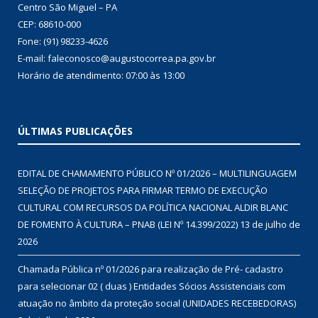
Centro São Miguel – PA
CEP: 68610-000
Fone: (91) 98233-4626
E-mail: faleconosco@augustocorrea.pa.gov.br
Horário de atendimento: 07:00 às 13:00
ÚLTIMAS PUBLICAÇÕES
EDITAL DE CHAMAMENTO PÚBLICO Nº 01/2026 – MULTILINGUAGEM
SELEÇÃO DE PROJETOS PARA FIRMAR TERMO DE EXECUÇÃO
CULTURAL COM RECURSOS DA POLÍTICA NACIONAL ALDIR BLANC
DE FOMENTO À CULTURA – PNAB (LEI Nº 14.399/2022)
13 de julho de
2026
Chamada Pública nº 01/2026 para realização de Pré- cadastro
para selecionar 02 ( duas ) Entidades Sócios Assistenciais com
atuação no âmbito da proteção social (UNIDADES RECEBEDORAS)