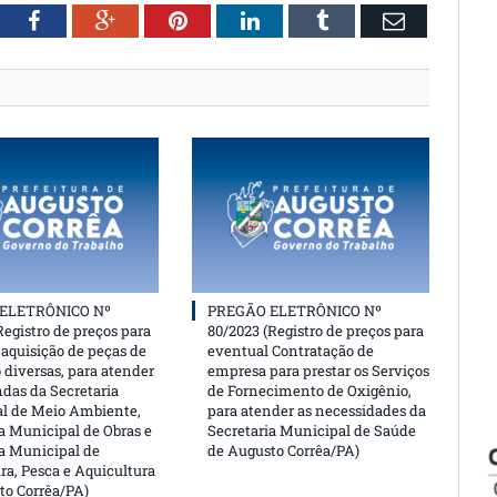
witter
Facebook
Google+
Pinterest
LinkedIn
Tumblr
Email
ELETRÔNICO Nº
PREGÃO ELETRÔNICO Nº
Registro de preços para
80/2023 (Registro de preços para
aquisição de peças de
eventual Contratação de
 diversas, para atender
empresa para prestar os Serviços
das da Secretaria
de Fornecimento de Oxigênio,
l de Meio Ambiente,
para atender as necessidades da
a Municipal de Obras e
Secretaria Municipal de Saúde
ia Municipal de
de Augusto Corrêa/PA)
ra, Pesca e Aquicultura
to Corrêa/PA)