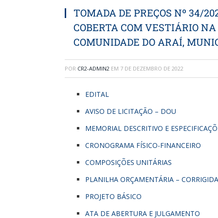
TOMADA DE PREÇOS Nº 34/2
COBERTA COM VESTIÁRIO NA E
COMUNIDADE DO ARAÍ, MUNIC
POR
CR2-ADMIN2
EM
7 DE DEZEMBRO DE 2022
EDITAL
AVISO DE LICITAÇÃO – DOU
MEMORIAL DESCRITIVO E ESPECIFICAÇÕ
CRONOGRAMA FÍSICO-FINANCEIRO
COMPOSIÇÕES UNITÁRIAS
PLANILHA ORÇAMENTÁRIA – CORRIGID
PROJETO BÁSICO
ATA DE ABERTURA E JULGAMENTO