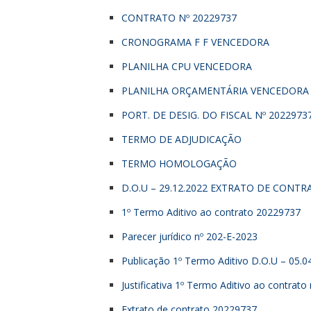
CONTRATO Nº 20229737
CRONOGRAMA F F VENCEDORA
PLANILHA CPU VENCEDORA
PLANILHA ORÇAMENTÁRIA VENCEDORA
PORT. DE DESIG. DO FISCAL Nº 2022973
TERMO DE ADJUDICAÇÃO
TERMO HOMOLOGAÇÃO
D.O.U – 29.12.2022 EXTRATO DE CONTR
1º Termo Aditivo ao contrato 20229737
Parecer jurídico nº 202-E-2023
Publicação 1º Termo Aditivo D.O.U – 05.0
Justificativa 1º Termo Aditivo ao contrat
Extrato de contrato 20229737