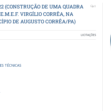
022 (CONSTRUÇÃO DE UMA QUADRA
0
.M.E.F. VIRGÍLIO CORRÊA, NA
ÍPIO DE AUGUSTO CORRÊA/PA)
LICITAÇÕES
ES TÉCNICAS
A