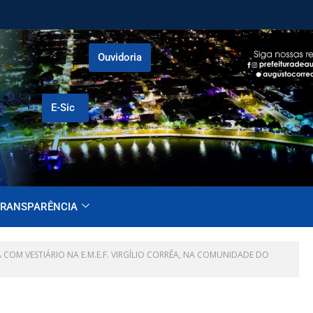
Ouvidoria
E-Sic
RANSPARÊNCIA
OM VESTIÁRIO NA E.M.E.F. VIRGÍLIO CORRÊA, NA COMUNIDADE DO