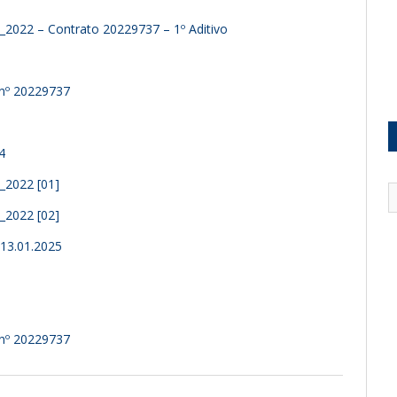
_2022 – Contrato 20229737 – 1º Aditivo
o nº 20229737
4
_2022 [01]
_2022 [02]
 13.01.2025
o nº 20229737