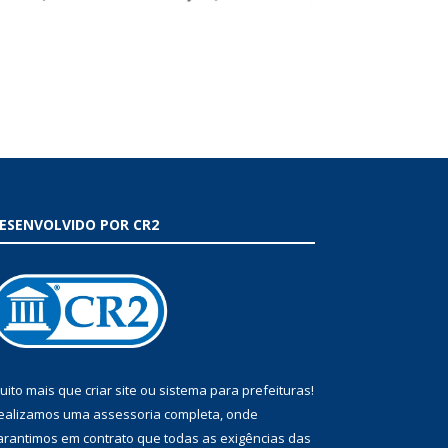
ESENVOLVIDO POR CR2
uito mais que
criar site
ou
sistema para prefeituras
!
ealizamos uma
assessoria
completa, onde
arantimos em contrato que todas as exigências das