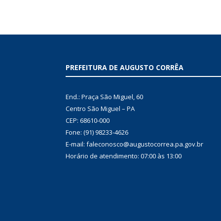
PREFEITURA DE AUGUSTO CORRÊA
End.: Praça São Miguel, 60
Centro São Miguel – PA
CEP: 68610-000
Fone: (91) 98233-4626
E-mail: faleconosco@augustocorrea.pa.gov.br
Horário de atendimento: 07:00 às 13:00