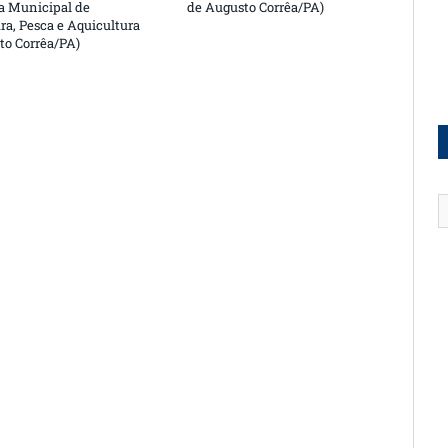
ia Municipal de
de Augusto Corrêa/PA)
ra, Pesca e Aquicultura
to Corrêa/PA)