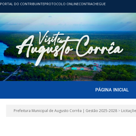
PORTAL DO CONTRIBUINTE
PROTOCOLO ONLINE
CONTRACHEGUE
PÁGINA INICIAL
Prefeitura Municipal de Augusto Corrêa | Gestão 2025-2028
>
Licitaçõ