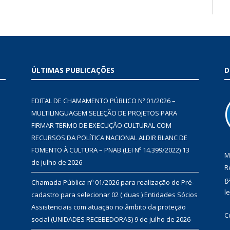
ÚLTIMAS PUBLICAÇÕES
D
EDITAL DE CHAMAMENTO PÚBLICO Nº 01/2026 –
MULTILINGUAGEM SELEÇÃO DE PROJETOS PARA
FIRMAR TERMO DE EXECUÇÃO CULTURAL COM
RECURSOS DA POLÍTICA NACIONAL ALDIR BLANC DE
FOMENTO À CULTURA – PNAB (LEI Nº 14.399/2022)
13
M
de julho de 2026
R
g
Chamada Pública nº 01/2026 para realização de Pré-
l
cadastro para selecionar 02 ( duas ) Entidades Sócios
Assistenciais com atuação no âmbito da proteção
C
social (UNIDADES RECEBEDORAS)
9 de julho de 2026