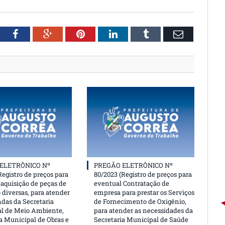
witter
Facebook
Google+
Pinterest
LinkedIn
Tumblr
Email
ELETRÔNICO Nº
PREGÃO ELETRÔNICO Nº
Registro de preços para
80/2023 (Registro de preços para
aquisição de peças de
eventual Contratação de
 diversas, para atender
empresa para prestar os Serviços
das da Secretaria
de Fornecimento de Oxigênio,
l de Meio Ambiente,
para atender as necessidades da
a Municipal de Obras e
Secretaria Municipal de Saúde