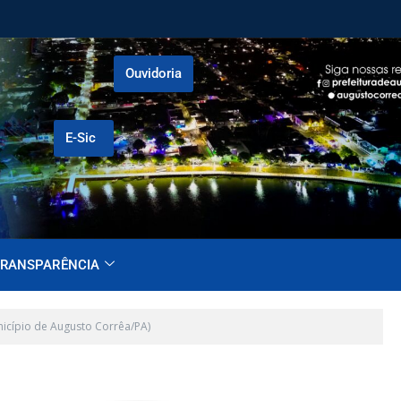
Ouvidoria
E-Sic
RANSPARÊNCIA
nicípio de Augusto Corrêa/PA)