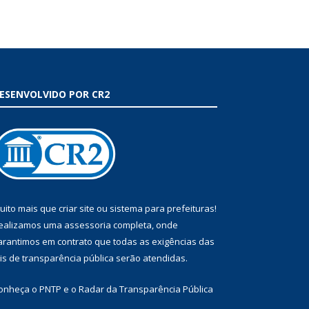
ESENVOLVIDO POR CR2
uito mais que
criar site
ou
sistema para prefeituras
!
ealizamos uma
assessoria
completa, onde
arantimos em contrato que todas as exigências das
eis de transparência pública
serão atendidas.
onheça o
PNTP
e o
Radar da Transparência Pública