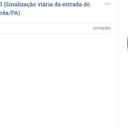
Sinalização viária da estrada do
0
rrêa/PA)
LICITAÇÕES