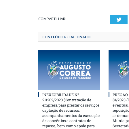
COMPARTILHAR:
T
CONTEÚDO RELACIONADO
INEXIGIBILIDADE Nº
PREGÃO 
211202/2023 (Contratação de
81/2023 (
empresa para prestar os serviços
eventual 
captação de recursos,
reposição
acompanhamentos da execução
as deman
de convênios e contratos de
Municipa
repasse, bem como apoio para
Secretari