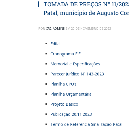
TOMADA DE PREÇOS Nº 11/2023 (
Patal, município de Augusto Co
POR
CR2-ADMIN8
EM
20 DE NOVEMBRO DE 2023
Edital
Cronograma F.F.
Memorial e Especificações
Parecer Jurídico Nº 143-2023
Planilha CPU’s
Planilha Orçamentária
Projeto Básico
Publicação 20.11.2023
Termo de Referência Sinalização Patal