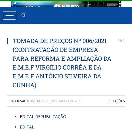
TOMADA DE PREÇOS Nº 006/2021
0
(CONTRATAÇÃO DE EMPRESA
PARA REFORMA E AMPLIAÇÃO DA
E.M.E.F VIRGÍLIO CORRÊA E DA
E.M.E.F ANTÔNIO SILVEIRA DA
CUNHA)
POR
CR2-ADMIN7
EM
25 DE NOVEMBRO DE 2021
LICITAÇÕES
EDITAL REPUBLICAÇÃO
EDITAL