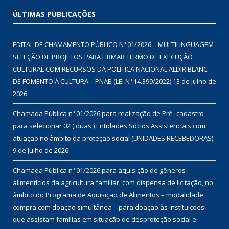
ÚLTIMAS PUBLICAÇÕES
EDITAL DE CHAMAMENTO PÚBLICO Nº 01/2026 – MULTILINGUAGEM
SELEÇÃO DE PROJETOS PARA FIRMAR TERMO DE EXECUÇÃO
CULTURAL COM RECURSOS DA POLÍTICA NACIONAL ALDIR BLANC
DE FOMENTO À CULTURA – PNAB (LEI Nº 14.399/2022)
13 de julho de
2026
Chamada Pública nº 01/2026 para realização de Pré- cadastro
para selecionar 02 ( duas ) Entidades Sócios Assistenciais com
atuação no âmbito da proteção social (UNIDADES RECEBEDORAS)
9 de julho de 2026
Chamada Pública nº 01/2026 para aquisição de gêneros
alimentícios da agricultura familiar, com dispensa de licitação, no
âmbito do Programa de Aquisição de Alimentos – modalidade
compra com doação simultânea – para doação às instituições
que assistam famílias em situação de desproteção social e
insegurança alimentar, conforme disposto no Termo de Adesão