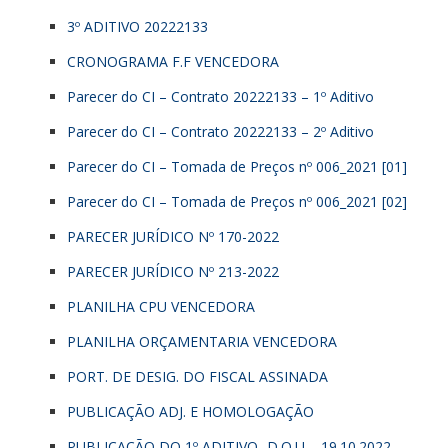
3º ADITIVO 20222133
CRONOGRAMA F.F VENCEDORA
Parecer do CI – Contrato 20222133 – 1º Aditivo
Parecer do CI – Contrato 20222133 – 2º Aditivo
Parecer do CI – Tomada de Preços nº 006_2021 [01]
Parecer do CI – Tomada de Preços nº 006_2021 [02]
PARECER JURÍDICO Nº 170-2022
PARECER JURÍDICO Nº 213-2022
PLANILHA CPU VENCEDORA
PLANILHA ORÇAMENTARIA VENCEDORA
PORT. DE DESIG. DO FISCAL ASSINADA
PUBLICAÇÃO ADJ. E HOMOLOGAÇÃO
PUBLICAÇÃO DO 1º ADITIVO- D.O.U – 19.10.2022