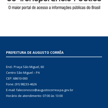
PREFEITURA DE AUGUSTO CORRÊA
End.: Praça São Miguel, 60
Centro São Miguel – PA
CEP: 68610-000
Fone: (91) 98233-4626
E-mail: faleconosco@augustocorrea.pa.gov.br
Horário de atendimento: 07:00 às 13:00