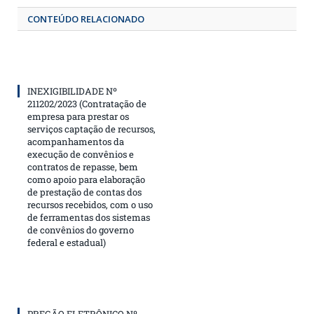
CONTEÚDO RELACIONADO
INEXIGIBILIDADE Nº
211202/2023 (Contratação de
empresa para prestar os
serviços captação de recursos,
acompanhamentos da
execução de convênios e
contratos de repasse, bem
como apoio para elaboração
de prestação de contas dos
recursos recebidos, com o uso
de ferramentas dos sistemas
de convênios do governo
federal e estadual)