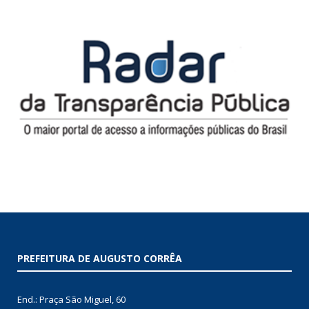
PREFEITURA DE AUGUSTO CORRÊA
End.: Praça São Miguel, 60