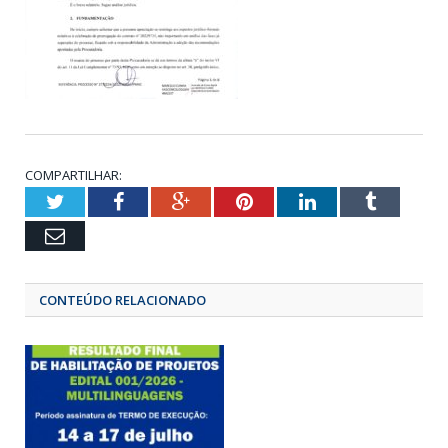
COMPARTILHAR:
Twitter
Facebook
Google+
Pinterest
LinkedIn
Tumbl
Email
CONTEÚDO RELACIONADO