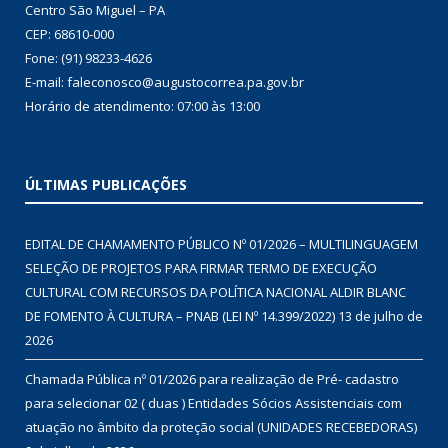
Centro São Miguel – PA
CEP: 68610-000
Fone: (91) 98233-4626
E-mail: faleconosco@augustocorrea.pa.gov.br
Horário de atendimento: 07:00 às 13:00
ÚLTIMAS PUBLICAÇÕES
EDITAL DE CHAMAMENTO PÚBLICO Nº 01/2026 – MULTILINGUAGEM
SELEÇÃO DE PROJETOS PARA FIRMAR TERMO DE EXECUÇÃO
CULTURAL COM RECURSOS DA POLÍTICA NACIONAL ALDIR BLANC
DE FOMENTO À CULTURA – PNAB (LEI Nº 14.399/2022)
13 de julho de
2026
Chamada Pública nº 01/2026 para realização de Pré- cadastro
para selecionar 02 ( duas ) Entidades Sócios Assistenciais com
atuação no âmbito da proteção social (UNIDADES RECEBEDORAS)