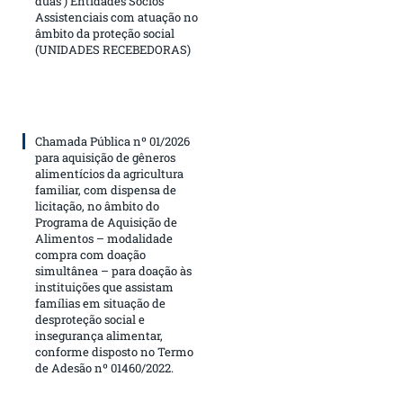
duas ) Entidades Sócios
Assistenciais com atuação no
âmbito da proteção social
(UNIDADES RECEBEDORAS)
Chamada Pública nº 01/2026
para aquisição de gêneros
alimentícios da agricultura
familiar, com dispensa de
licitação, no âmbito do
Programa de Aquisição de
Alimentos – modalidade
compra com doação
simultânea – para doação às
instituições que assistam
famílias em situação de
desproteção social e
insegurança alimentar,
conforme disposto no Termo
de Adesão nº 01460/2022.