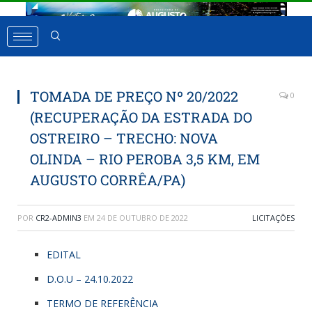
TOMADA DE PREÇO Nº 20/2022
0
(RECUPERAÇÃO DA ESTRADA DO
OSTREIRO – TRECHO: NOVA
OLINDA – RIO PEROBA 3,5 KM, EM
AUGUSTO CORRÊA/PA)
POR
CR2-ADMIN3
EM
24 DE OUTUBRO DE 2022
LICITAÇÕES
EDITAL
D.O.U – 24.10.2022
TERMO DE REFERÊNCIA