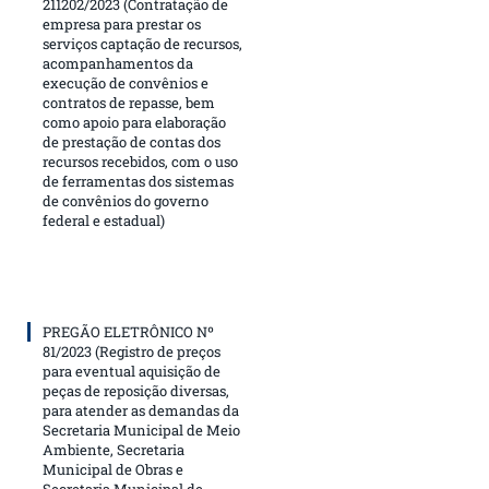
211202/2023 (Contratação de
empresa para prestar os
serviços captação de recursos,
acompanhamentos da
execução de convênios e
contratos de repasse, bem
como apoio para elaboração
de prestação de contas dos
recursos recebidos, com o uso
de ferramentas dos sistemas
de convênios do governo
federal e estadual)
PREGÃO ELETRÔNICO Nº
81/2023 (Registro de preços
para eventual aquisição de
peças de reposição diversas,
para atender as demandas da
Secretaria Municipal de Meio
Ambiente, Secretaria
Municipal de Obras e