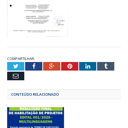
COMPARTILHAR:
Twitter
Facebook
Google+
Pinterest
LinkedIn
Tumbl
Email
CONTEÚDO RELACIONADO