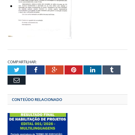
COMPARTILHAR:
Twitter
Facebook
Google+
Pinterest
LinkedIn
Tumbl
Email
CONTEÚDO RELACIONADO