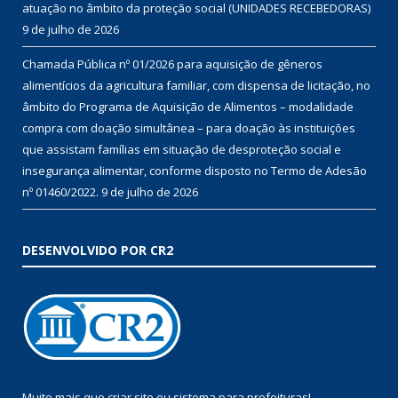
atuação no âmbito da proteção social (UNIDADES RECEBEDORAS)
9 de julho de 2026
Chamada Pública nº 01/2026 para aquisição de gêneros
alimentícios da agricultura familiar, com dispensa de licitação, no
âmbito do Programa de Aquisição de Alimentos – modalidade
compra com doação simultânea – para doação às instituições
que assistam famílias em situação de desproteção social e
insegurança alimentar, conforme disposto no Termo de Adesão
nº 01460/2022.
9 de julho de 2026
DESENVOLVIDO POR CR2
Muito mais que
criar site
ou
sistema para prefeituras
!