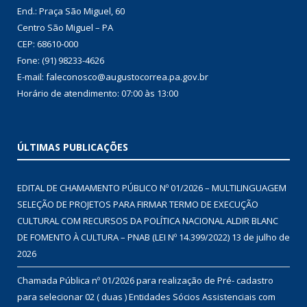
End.: Praça São Miguel, 60
Centro São Miguel – PA
CEP: 68610-000
Fone: (91) 98233-4626
E-mail: faleconosco@augustocorrea.pa.gov.br
Horário de atendimento: 07:00 às 13:00
ÚLTIMAS PUBLICAÇÕES
EDITAL DE CHAMAMENTO PÚBLICO Nº 01/2026 – MULTILINGUAGEM
SELEÇÃO DE PROJETOS PARA FIRMAR TERMO DE EXECUÇÃO
CULTURAL COM RECURSOS DA POLÍTICA NACIONAL ALDIR BLANC
DE FOMENTO À CULTURA – PNAB (LEI Nº 14.399/2022)
13 de julho de
2026
Chamada Pública nº 01/2026 para realização de Pré- cadastro
para selecionar 02 ( duas ) Entidades Sócios Assistenciais com