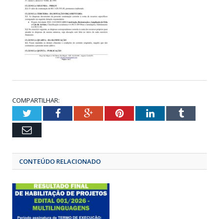
COMPARTILHAR:
Twitter
Facebook
Google+
Pinterest
LinkedIn
Tumbl
Email
CONTEÚDO RELACIONADO