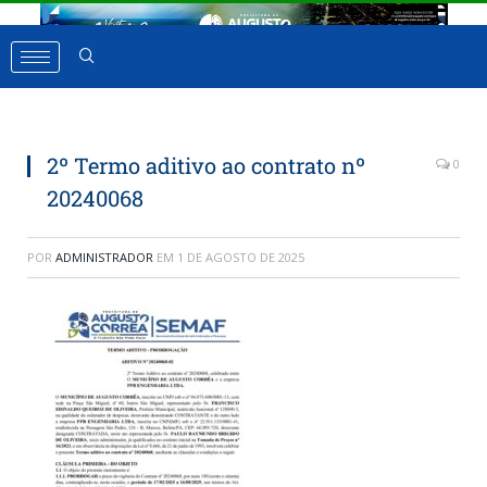
2º Termo aditivo ao contrato nº
0
20240068
POR
ADMINISTRADOR
EM
1 DE AGOSTO DE 2025