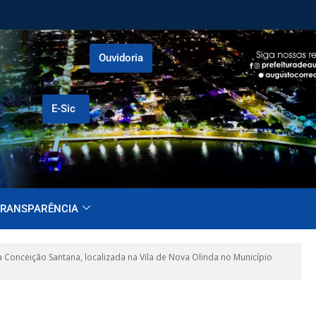
Ouvidoria
E-Sic
RANSPARÊNCIA
Conceição Santana, localizada na Vila de Nova Olinda no Município