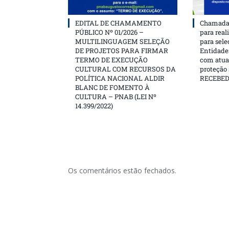
EDITAL DE CHAMAMENTO
Chamada 
PÚBLICO Nº 01/2026 –
para real
MULTILINGUAGEM SELEÇÃO
para sele
DE PROJETOS PARA FIRMAR
Entidades
TERMO DE EXECUÇÃO
com atua
CULTURAL COM RECURSOS DA
proteção
POLÍTICA NACIONAL ALDIR
RECEBE
BLANC DE FOMENTO À
CULTURA – PNAB (LEI Nº
14.399/2022)
Os comentários estão fechados.