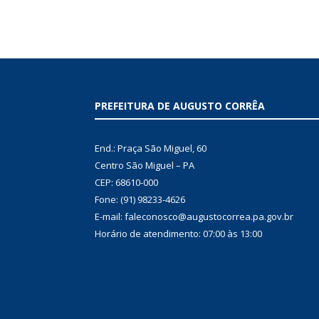
PREFEITURA DE AUGUSTO CORRÊA
End.: Praça São Miguel, 60
Centro São Miguel – PA
CEP: 68610-000
Fone: (91) 98233-4626
E-mail: faleconosco@augustocorrea.pa.gov.br
Horário de atendimento: 07:00 às 13:00