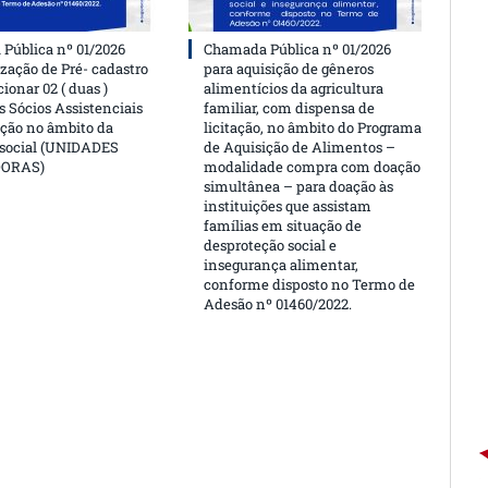
Pública nº 01/2026
Chamada Pública nº 01/2026
ização de Pré- cadastro
para aquisição de gêneros
cionar 02 ( duas )
alimentícios da agricultura
 Sócios Assistenciais
familiar, com dispensa de
ção no âmbito da
licitação, no âmbito do Programa
 social (UNIDADES
de Aquisição de Alimentos –
DORAS)
modalidade compra com doação
simultânea – para doação às
instituições que assistam
famílias em situação de
desproteção social e
insegurança alimentar,
conforme disposto no Termo de
Adesão nº 01460/2022.