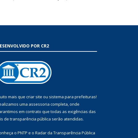
ESENVOLVIDO POR CR2
uito mais que
criar site
ou
sistema para prefeituras
!
ealizamos uma
assessoria
completa, onde
arantimos em contrato que todas as exigências das
eis de transparência pública
serão atendidas.
onheça o
PNTP
e o
Radar da Transparência Pública