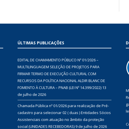
ÚLTIMAS PUBLICAÇÕES
D
EDITAL DE CHAMAMENTO PÚBLICO Nº 01/2026 –
MULTILINGUAGEM SELEÇÃO DE PROJETOS PARA
FIRMAR TERMO DE EXECUÇÃO CULTURAL COM
RECURSOS DA POLÍTICA NACIONAL ALDIR BLANC DE
FOMENTO À CULTURA – PNAB (LEI Nº 14.399/2022)
13
M
de julho de 2026
R
g
Chamada Pública nº 01/2026 para realização de Pré-
l
cadastro para selecionar 02 ( duas ) Entidades Sócios
Assistenciais com atuação no âmbito da proteção
C
social (UNIDADES RECEBEDORAS)
9 de julho de 2026