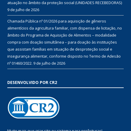
atuação no âmbito da proteção social (UNIDADES RECEBEDORAS)
9 de julho de 2026
Chamada Pública nº 01/2026 para aquisição de gêneros
alimentícios da agricultura familiar, com dispensa de licitação, no
âmbito do Programa de Aquisição de Alimentos – modalidade
compra com doação simultânea – para doação às instituições
que assistam famílias em situação de desproteção social e
insegurança alimentar, conforme disposto no Termo de Adesão
nº 01460/2022.
9 de julho de 2026
DESENVOLVIDO POR CR2
Muito mais que
criar site
ou
sistema para prefeituras
!