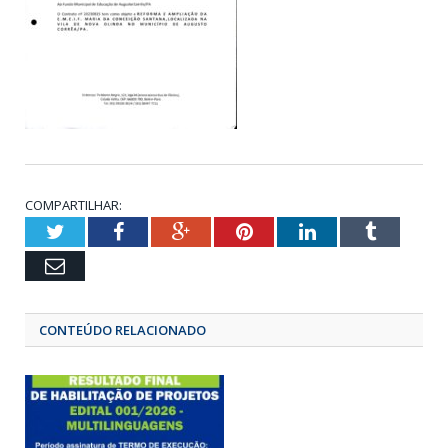
COMPARTILHAR:
Twitter
Facebook
Google+
Pinterest
LinkedIn
Tumbl
Email
CONTEÚDO RELACIONADO