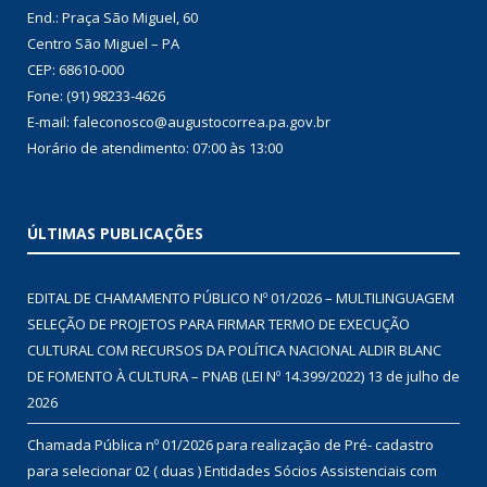
End.: Praça São Miguel, 60
Centro São Miguel – PA
CEP: 68610-000
Fone: (91) 98233-4626
E-mail: faleconosco@augustocorrea.pa.gov.br
Horário de atendimento: 07:00 às 13:00
ÚLTIMAS PUBLICAÇÕES
EDITAL DE CHAMAMENTO PÚBLICO Nº 01/2026 – MULTILINGUAGEM
SELEÇÃO DE PROJETOS PARA FIRMAR TERMO DE EXECUÇÃO
CULTURAL COM RECURSOS DA POLÍTICA NACIONAL ALDIR BLANC
DE FOMENTO À CULTURA – PNAB (LEI Nº 14.399/2022)
13 de julho de
2026
Chamada Pública nº 01/2026 para realização de Pré- cadastro
para selecionar 02 ( duas ) Entidades Sócios Assistenciais com