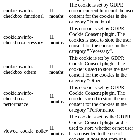
The cookie is set by GDPR
cookielawinfo-
11
cookie consent to record the user
checkbox-functional
months
consent for the cookies in the
category "Functional".
This cookie is set by GDPR
Cookie Consent plugin. The
cookielawinfo-
11
cookies is used to store the user
checkbox-necessary
months
consent for the cookies in the
category "Necessary".
This cookie is set by GDPR
Cookie Consent plugin. The
cookielawinfo-
11
cookie is used to store the user
checkbox-others
months
consent for the cookies in the
category "Other.
This cookie is set by GDPR
cookielawinfo-
Cookie Consent plugin. The
11
checkbox-
cookie is used to store the user
months
performance
consent for the cookies in the
category "Performance".
The cookie is set by the GDPR
Cookie Consent plugin and is
11
used to store whether or not user
viewed_cookie_policy
months
has consented to the use of
cookies. It does not store any