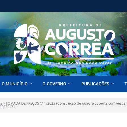
O MUNICÍPIO
O GOVERNO
PUBLICAÇÕES
T
es
>
TOMADA DE PREÇOS Nº 1/2023 (Construção de quadra coberta com vestiário 
 20230474