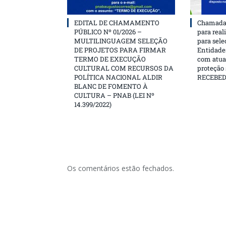
EDITAL DE CHAMAMENTO
Chamada 
PÚBLICO Nº 01/2026 –
para real
MULTILINGUAGEM SELEÇÃO
para sele
DE PROJETOS PARA FIRMAR
Entidades
TERMO DE EXECUÇÃO
com atua
CULTURAL COM RECURSOS DA
proteção
POLÍTICA NACIONAL ALDIR
RECEBE
BLANC DE FOMENTO À
CULTURA – PNAB (LEI Nº
14.399/2022)
Os comentários estão fechados.