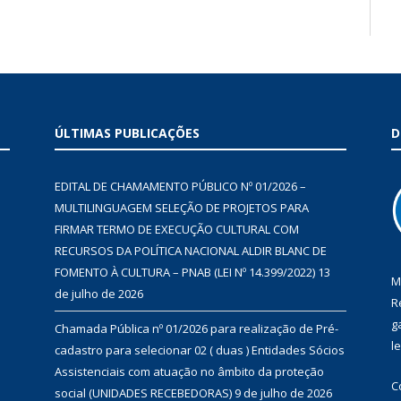
ÚLTIMAS PUBLICAÇÕES
D
EDITAL DE CHAMAMENTO PÚBLICO Nº 01/2026 –
MULTILINGUAGEM SELEÇÃO DE PROJETOS PARA
FIRMAR TERMO DE EXECUÇÃO CULTURAL COM
RECURSOS DA POLÍTICA NACIONAL ALDIR BLANC DE
FOMENTO À CULTURA – PNAB (LEI Nº 14.399/2022)
13
M
de julho de 2026
R
g
Chamada Pública nº 01/2026 para realização de Pré-
l
cadastro para selecionar 02 ( duas ) Entidades Sócios
Assistenciais com atuação no âmbito da proteção
C
social (UNIDADES RECEBEDORAS)
9 de julho de 2026