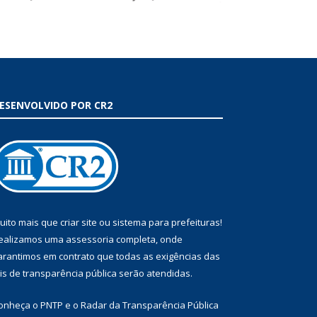
ESENVOLVIDO POR CR2
uito mais que
criar site
ou
sistema para prefeituras
!
ealizamos uma
assessoria
completa, onde
arantimos em contrato que todas as exigências das
eis de transparência pública
serão atendidas.
onheça o
PNTP
e o
Radar da Transparência Pública