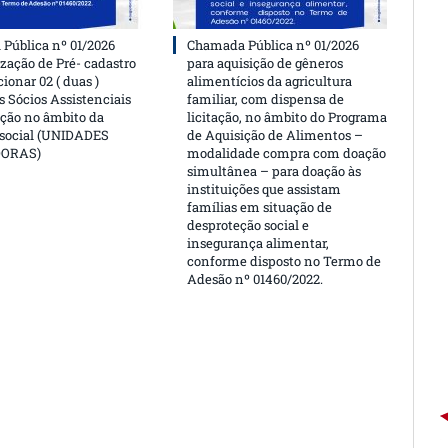
Pública nº 01/2026
Chamada Pública nº 01/2026
ização de Pré- cadastro
para aquisição de gêneros
cionar 02 ( duas )
alimentícios da agricultura
 Sócios Assistenciais
familiar, com dispensa de
ção no âmbito da
licitação, no âmbito do Programa
 social (UNIDADES
de Aquisição de Alimentos –
DORAS)
modalidade compra com doação
simultânea – para doação às
instituições que assistam
famílias em situação de
desproteção social e
insegurança alimentar,
conforme disposto no Termo de
Adesão nº 01460/2022.