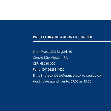
PREFEITURA DE AUGUSTO CORRÊA
End.: Praça São Miguel, 60
Centro São Miguel – PA
CEP: 68610-000
Fone: (91) 98233-4626
E-mail: faleconosco@augustocorrea.pa.gov.br
Horário de atendimento: 07:00 às 13:00