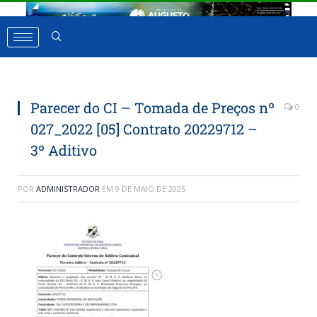
Parecer do CI – Tomada de Preços nº
0
027_2022 [05] Contrato 20229712 –
3º Aditivo
POR
ADMINISTRADOR
EM
9 DE MAIO DE 2025