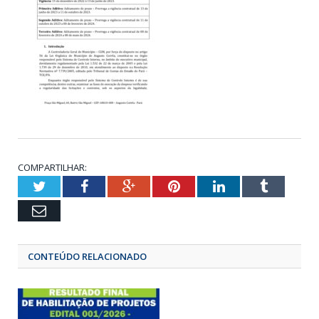
COMPARTILHAR:
Twitter
Facebook
Google+
Pinterest
LinkedIn
Tumbl
Email
CONTEÚDO RELACIONADO