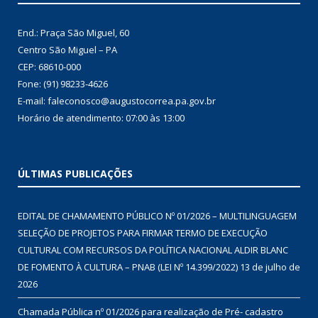
End.: Praça São Miguel, 60
Centro São Miguel – PA
CEP: 68610-000
Fone: (91) 98233-4626
E-mail: faleconosco@augustocorrea.pa.gov.br
Horário de atendimento: 07:00 às 13:00
ÚLTIMAS PUBLICAÇÕES
EDITAL DE CHAMAMENTO PÚBLICO Nº 01/2026 – MULTILINGUAGEM
SELEÇÃO DE PROJETOS PARA FIRMAR TERMO DE EXECUÇÃO
CULTURAL COM RECURSOS DA POLÍTICA NACIONAL ALDIR BLANC
DE FOMENTO À CULTURA – PNAB (LEI Nº 14.399/2022)
13 de julho de
2026
Chamada Pública nº 01/2026 para realização de Pré- cadastro