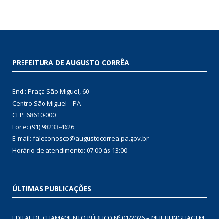
PREFEITURA DE AUGUSTO CORRÊA
End.: Praça São Miguel, 60
Centro São Miguel – PA
CEP: 68610-000
Fone: (91) 98233-4626
E-mail: faleconosco@augustocorrea.pa.gov.br
Horário de atendimento: 07:00 às 13:00
ÚLTIMAS PUBLICAÇÕES
EDITAL DE CHAMAMENTO PÚBLICO Nº 01/2026 – MULTILINGUAGEM