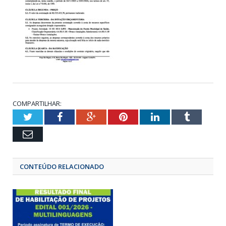
COMPARTILHAR:
Twitter
Facebook
Google+
Pinterest
LinkedIn
Tumbl
Email
CONTEÚDO RELACIONADO