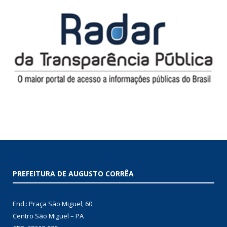
PREFEITURA DE AUGUSTO CORRÊA
End.: Praça São Miguel, 60
Centro São Miguel – PA