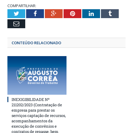
COMPARTILHAR:
Twitter
Facebook
Google+
Pinterest
LinkedIn
Tumbl
Email
CONTEÚDO RELACIONADO
INEXIGIBILIDADE Nº
211202/2023 (Contratação de
empresa para prestar os
serviços captação de recursos,
acompanhamentos da
execução de convênios e
contratos de repasse, bem