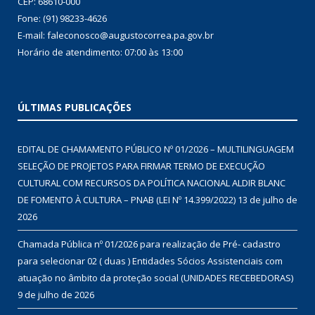
CEP: 68610-000
Fone: (91) 98233-4626
E-mail: faleconosco@augustocorrea.pa.gov.br
Horário de atendimento: 07:00 às 13:00
ÚLTIMAS PUBLICAÇÕES
EDITAL DE CHAMAMENTO PÚBLICO Nº 01/2026 – MULTILINGUAGEM
SELEÇÃO DE PROJETOS PARA FIRMAR TERMO DE EXECUÇÃO
CULTURAL COM RECURSOS DA POLÍTICA NACIONAL ALDIR BLANC
DE FOMENTO À CULTURA – PNAB (LEI Nº 14.399/2022)
13 de julho de
2026
Chamada Pública nº 01/2026 para realização de Pré- cadastro
para selecionar 02 ( duas ) Entidades Sócios Assistenciais com
atuação no âmbito da proteção social (UNIDADES RECEBEDORAS)
9 de julho de 2026