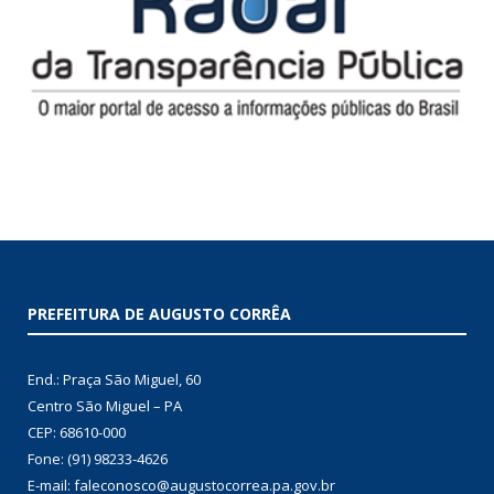
PREFEITURA DE AUGUSTO CORRÊA
End.: Praça São Miguel, 60
Centro São Miguel – PA
CEP: 68610-000
Fone: (91) 98233-4626
E-mail: faleconosco@augustocorrea.pa.gov.br