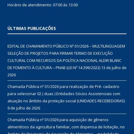
Horário de atendimento: 07:00 às 13:00
ÚLTIMAS PUBLICAÇÕES
EDITAL DE CHAMAMENTO PÚBLICO Nº 01/2026 – MULTILINGUAGEM
SELEÇÃO DE PROJETOS PARA FIRMAR TERMO DE EXECUÇÃO
CULTURAL COM RECURSOS DA POLÍTICA NACIONAL ALDIR BLANC
DE FOMENTO À CULTURA – PNAB (LEI Nº 14.399/2022)
13 de julho de
2026
Chamada Pública nº 01/2026 para realização de Pré- cadastro
para selecionar 02 ( duas ) Entidades Sócios Assistenciais com
atuação no âmbito da proteção social (UNIDADES RECEBEDORAS)
9 de julho de 2026
Chamada Pública nº 01/2026 para aquisição de gêneros
alimentícios da agricultura familiar, com dispensa de licitação, no
âmbito do Programa de Aquisição de Alimentos – modalidade