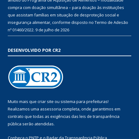
compra com doação simultânea – para doação às instituições
que assistam famílias em situação de desproteção social e
insegurança alimentar, conforme disposto no Termo de Adesão
nº 01460/2022.
9 de julho de 2026
DESENVOLVIDO POR CR2
Muito mais que
criar site
ou
sistema para prefeituras
!
Realizamos uma
assessoria
completa, onde garantimos em
contrato que todas as exigências das
leis de transparência
pública
serão atendidas.
Conheça o
PNTP
e o
Radar da Transparência Pública