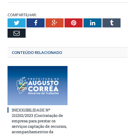
COMPARTILHAR:
Twitter
Facebook
Google+
Pinterest
LinkedIn
Tumbl
Email
CONTEÚDO RELACIONADO
INEXIGIBILIDADE Nº
211202/2023 (Contratação de
empresa para prestar os
serviços captação de recursos,
acompanhamentos da