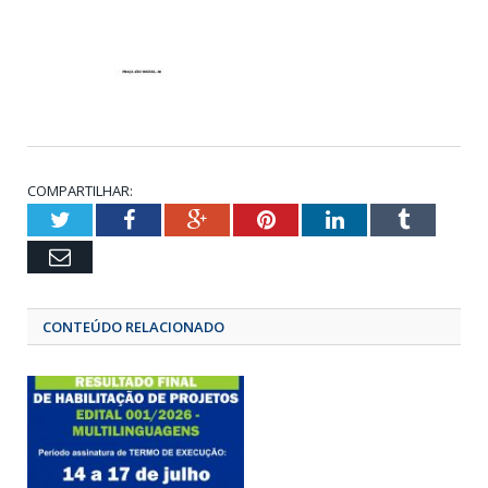
COMPARTILHAR:
Twitter
Facebook
Google+
Pinterest
LinkedIn
Tumbl
Email
CONTEÚDO RELACIONADO