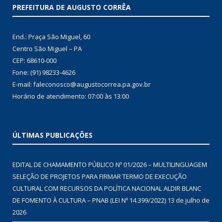
PREFEITURA DE AUGUSTO CORRÊA
End.: Praça São Miguel, 60
Centro São Miguel – PA
CEP: 68610-000
Fone: (91) 98233-4626
E-mail: faleconosco@augustocorrea.pa.gov.br
Horário de atendimento: 07:00 às 13:00
ÚLTIMAS PUBLICAÇÕES
EDITAL DE CHAMAMENTO PÚBLICO Nº 01/2026 – MULTILINGUAGEM
SELEÇÃO DE PROJETOS PARA FIRMAR TERMO DE EXECUÇÃO
CULTURAL COM RECURSOS DA POLÍTICA NACIONAL ALDIR BLANC
DE FOMENTO À CULTURA – PNAB (LEI Nº 14.399/2022)
13 de julho de
2026