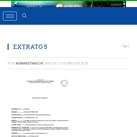
EXTRATO 5
0
POR
ADMINISTRADOR
EM
8 DE OUTUBRO DE 2018