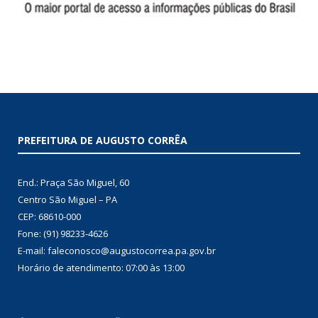
PREFEITURA DE AUGUSTO CORRÊA
End.: Praça São Miguel, 60
Centro São Miguel – PA
CEP: 68610-000
Fone: (91) 98233-4626
E-mail: faleconosco@augustocorrea.pa.gov.br
Horário de atendimento: 07:00 às 13:00