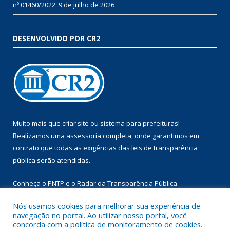
nº 01460/2022.
9 de julho de 2026
DESENVOLVIDO POR CR2
Muito mais que
criar site
ou
sistema para prefeituras
!
Realizamos uma
assessoria
completa, onde garantimos em
contrato que todas as exigências das
leis de transparência
pública
serão atendidas.
Conheça o
PNTP
e o
Radar da Transparência Pública
Nós usamos cookies para melhorar sua experiência de
navegação no portal. Ao utilizar nosso portal, você
concorda com a política de monitoramento de cookies.