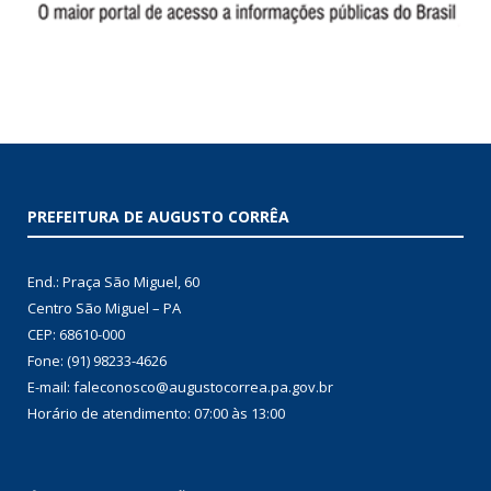
PREFEITURA DE AUGUSTO CORRÊA
End.: Praça São Miguel, 60
Centro São Miguel – PA
CEP: 68610-000
Fone: (91) 98233-4626
E-mail: faleconosco@augustocorrea.pa.gov.br
Horário de atendimento: 07:00 às 13:00