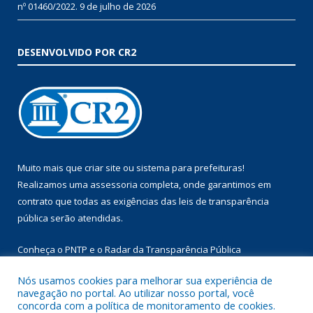
nº 01460/2022.
9 de julho de 2026
DESENVOLVIDO POR CR2
Muito mais que
criar site
ou
sistema para prefeituras
!
Realizamos uma
assessoria
completa, onde garantimos em
contrato que todas as exigências das
leis de transparência
pública
serão atendidas.
Conheça o
PNTP
e o
Radar da Transparência Pública
Nós usamos cookies para melhorar sua experiência de
navegação no portal. Ao utilizar nosso portal, você
concorda com a política de monitoramento de cookies.