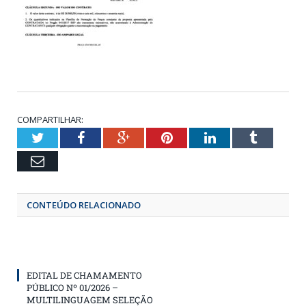
COMPARTILHAR:
Twitter
Facebook
Google+
Pinterest
LinkedIn
Tumbl
Email
CONTEÚDO RELACIONADO
EDITAL DE CHAMAMENTO
PÚBLICO Nº 01/2026 –
MULTILINGUAGEM SELEÇÃO