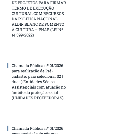
DE PROJETOS PARA FIRMAR
TERMO DE EXECUÇÃO
CULTURAL COM RECURSOS
DA POLÍTICA NACIONAL
ALDIR BLANC DE FOMENTO
À CULTURA – PNAB (LEI Nº
14.399/2022)
Chamada Pública nº 01/2026
para realização de Pré-
cadastro para selecionar 02 (
duas ) Entidades Sócios
Assistenciais com atuação no
âmbito da proteção social
(UNIDADES RECEBEDORAS)
Chamada Pública nº 01/2026
para aquisição de gêneros