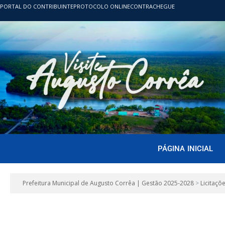
PORTAL DO CONTRIBUINTE
PROTOCOLO ONLINE
CONTRACHEGUE
PÁGINA INICIAL
Prefeitura Municipal de Augusto Corrêa | Gestão 2025-2028
>
Licitaçõ