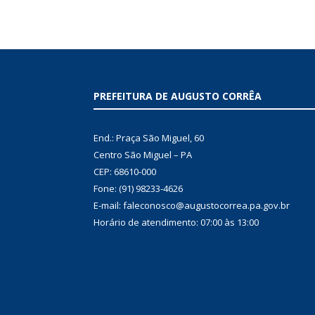
PREFEITURA DE AUGUSTO CORRÊA
End.: Praça São Miguel, 60
Centro São Miguel – PA
CEP: 68610-000
Fone: (91) 98233-4626
E-mail: faleconosco@augustocorrea.pa.gov.br
Horário de atendimento: 07:00 às 13:00