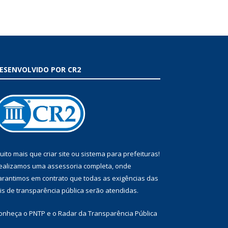
ESENVOLVIDO POR CR2
uito mais que
criar site
ou
sistema para prefeituras
!
ealizamos uma
assessoria
completa, onde
arantimos em contrato que todas as exigências das
eis de transparência pública
serão atendidas.
onheça o
PNTP
e o
Radar da Transparência Pública