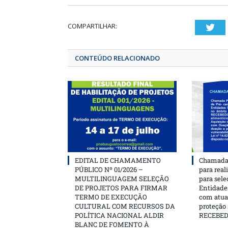
COMPARTILHAR:
T
CONTEÚDO RELACIONADO
EDITAL DE CHAMAMENTO
Chamada 
PÚBLICO Nº 01/2026 –
para real
MULTILINGUAGEM SELEÇÃO
para sele
DE PROJETOS PARA FIRMAR
Entidades
TERMO DE EXECUÇÃO
com atua
CULTURAL COM RECURSOS DA
proteção
POLÍTICA NACIONAL ALDIR
RECEBE
BLANC DE FOMENTO À