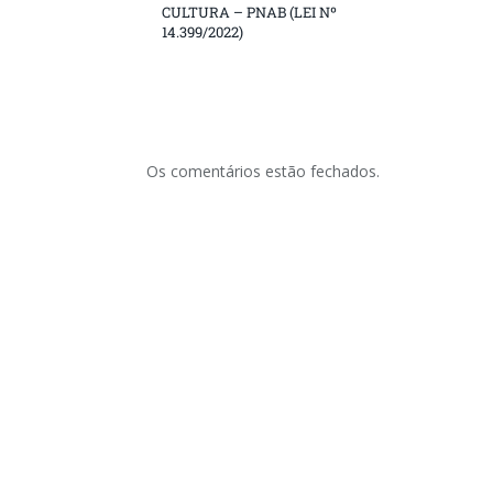
CULTURA – PNAB (LEI Nº
14.399/2022)
Os comentários estão fechados.