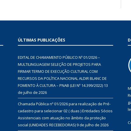
ÚLTIMAS PUBLICAÇÕES
D
EDITAL DE CHAMAMENTO PÚBLICO Nº 01/2026 –
MULTILINGUAGEM SELEÇÃO DE PROJETOS PARA
FIRMAR TERMO DE EXECUÇÃO CULTURAL COM
RECURSOS DA POLÍTICA NACIONAL ALDIR BLANC DE
FOMENTO À CULTURA – PNAB (LEI Nº 14.399/2022)
13
M
de julho de 2026
R
g
Chamada Pública nº 01/2026 para realização de Pré-
l
cadastro para selecionar 02 ( duas ) Entidades Sócios
Assistenciais com atuação no âmbito da proteção
C
social (UNIDADES RECEBEDORAS)
9 de julho de 2026