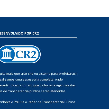
ESENVOLVIDO POR CR2
uito mais que
criar site
ou
sistema para prefeituras
!
ealizamos uma
assessoria
completa, onde
arantimos em contrato que todas as exigências das
eis de transparência pública
serão atendidas.
onheça o
PNTP
e o
Radar da Transparência Pública