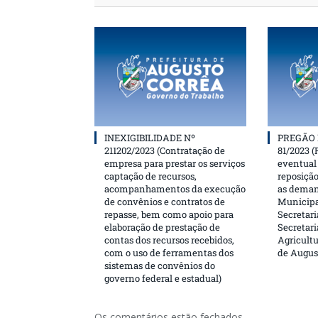
INEXIGIBILIDADE Nº
PREGÃO 
211202/2023 (Contratação de
81/2023 (
empresa para prestar os serviços
eventual 
captação de recursos,
reposição
acompanhamentos da execução
as deman
de convênios e contratos de
Municipa
repasse, bem como apoio para
Secretari
elaboração de prestação de
Secretar
contas dos recursos recebidos,
Agricultu
com o uso de ferramentas dos
de Augus
sistemas de convênios do
governo federal e estadual)
Os comentários estão fechados.