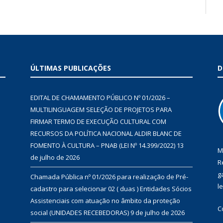
ÚLTIMAS PUBLICAÇÕES
D
EDITAL DE CHAMAMENTO PÚBLICO Nº 01/2026 –
MULTILINGUAGEM SELEÇÃO DE PROJETOS PARA
FIRMAR TERMO DE EXECUÇÃO CULTURAL COM
RECURSOS DA POLÍTICA NACIONAL ALDIR BLANC DE
FOMENTO À CULTURA – PNAB (LEI Nº 14.399/2022)
13
M
de julho de 2026
R
g
Chamada Pública nº 01/2026 para realização de Pré-
l
cadastro para selecionar 02 ( duas ) Entidades Sócios
Assistenciais com atuação no âmbito da proteção
C
social (UNIDADES RECEBEDORAS)
9 de julho de 2026