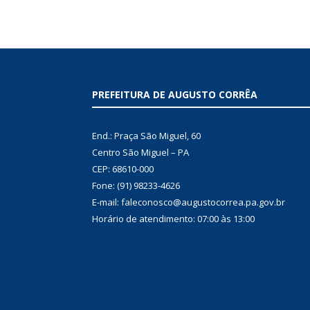
PREFEITURA DE AUGUSTO CORRÊA
End.: Praça São Miguel, 60
Centro São Miguel – PA
CEP: 68610-000
Fone: (91) 98233-4626
E-mail: faleconosco@augustocorrea.pa.gov.br
Horário de atendimento: 07:00 às 13:00