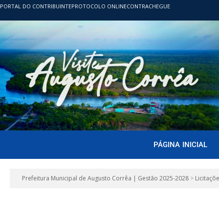
PORTAL DO CONTRIBUINTE
PROTOCOLO ONLINE
CONTRACHEGUE
PÁGINA INICIAL
Prefeitura Municipal de Augusto Corrêa | Gestão 2025-2028
>
Licitaçõ