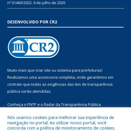
nº 01460/2022.
9 de julho de 2026
DESENVOLVIDO POR CR2
Muito mais que
criar site
ou
sistema para prefeituras
!
Realizamos uma
assessoria
completa, onde garantimos em
contrato que todas as exigências das
leis de transparência
pública
serão atendidas.
Conheça o
PNTP
e o
Radar da Transparência Pública
Nós usamos cookies para melhorar sua experiência de
navegação no portal. Ao utilizar nosso portal, você
concorda com a política de monitoramento de cookies.