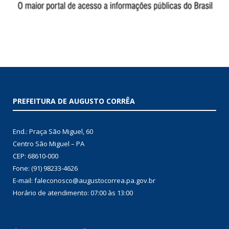
PREFEITURA DE AUGUSTO CORRÊA
End.: Praça São Miguel, 60
Centro São Miguel – PA
CEP: 68610-000
Fone: (91) 98233-4626
E-mail: faleconosco@augustocorrea.pa.gov.br
Horário de atendimento: 07:00 às 13:00