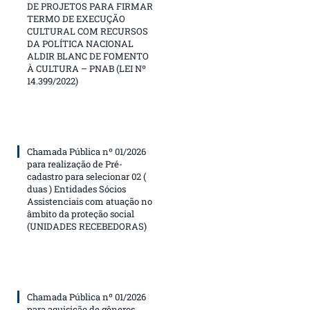
DE PROJETOS PARA FIRMAR
TERMO DE EXECUÇÃO
CULTURAL COM RECURSOS
DA POLÍTICA NACIONAL
ALDIR BLANC DE FOMENTO
À CULTURA – PNAB (LEI Nº
14.399/2022)
Chamada Pública nº 01/2026
para realização de Pré-
cadastro para selecionar 02 (
duas ) Entidades Sócios
Assistenciais com atuação no
âmbito da proteção social
(UNIDADES RECEBEDORAS)
Chamada Pública nº 01/2026
para aquisição de gêneros