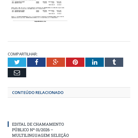
COMPARTILHAR:
Twitter
Facebook
Google+
Pinterest
LinkedIn
Tumbl
Email
CONTEÚDO RELACIONADO
EDITAL DE CHAMAMENTO
PÚBLICO Nº 01/2026 –
MULTILINGUAGEM SELEÇÃO