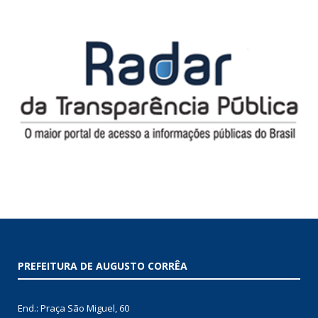
PREFEITURA DE AUGUSTO CORRÊA
End.: Praça São Miguel, 60