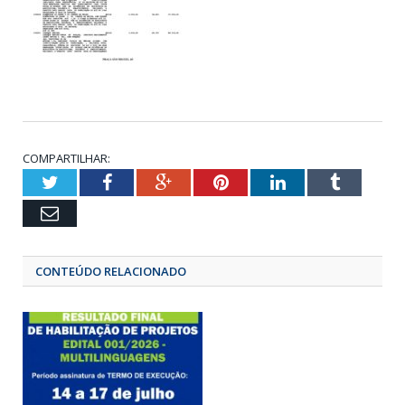
COMPARTILHAR:
Twitter
Facebook
Google+
Pinterest
LinkedIn
Tumbl
Email
CONTEÚDO RELACIONADO