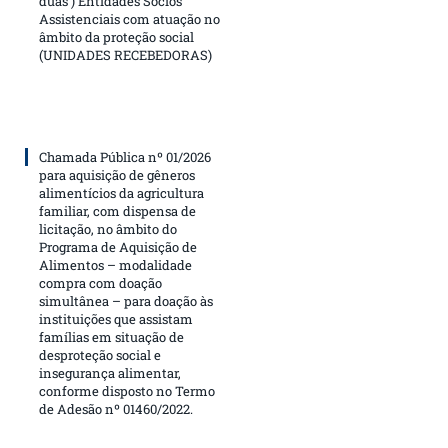
duas ) Entidades Sócios
Assistenciais com atuação no
âmbito da proteção social
(UNIDADES RECEBEDORAS)
Chamada Pública nº 01/2026
para aquisição de gêneros
alimentícios da agricultura
familiar, com dispensa de
licitação, no âmbito do
Programa de Aquisição de
Alimentos – modalidade
compra com doação
simultânea – para doação às
instituições que assistam
famílias em situação de
desproteção social e
insegurança alimentar,
conforme disposto no Termo
de Adesão nº 01460/2022.