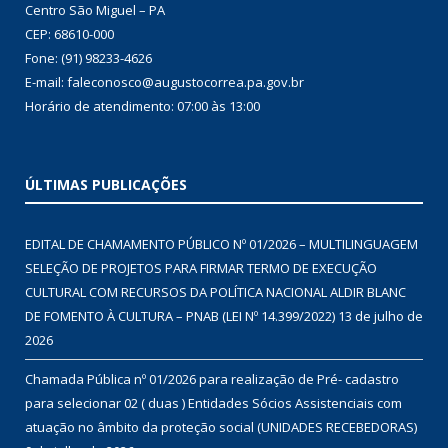
Centro São Miguel – PA
CEP: 68610-000
Fone: (91) 98233-4626
E-mail: faleconosco@augustocorrea.pa.gov.br
Horário de atendimento: 07:00 às 13:00
ÚLTIMAS PUBLICAÇÕES
EDITAL DE CHAMAMENTO PÚBLICO Nº 01/2026 – MULTILINGUAGEM
SELEÇÃO DE PROJETOS PARA FIRMAR TERMO DE EXECUÇÃO
CULTURAL COM RECURSOS DA POLÍTICA NACIONAL ALDIR BLANC
DE FOMENTO À CULTURA – PNAB (LEI Nº 14.399/2022)
13 de julho de
2026
Chamada Pública nº 01/2026 para realização de Pré- cadastro
para selecionar 02 ( duas ) Entidades Sócios Assistenciais com
atuação no âmbito da proteção social (UNIDADES RECEBEDORAS)