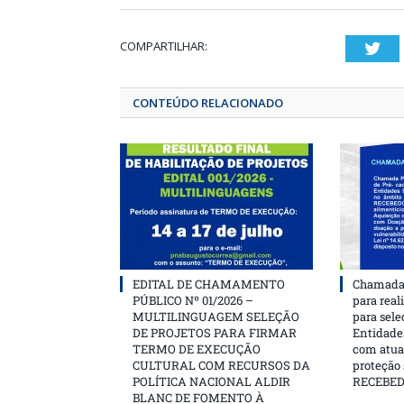
COMPARTILHAR:
T
CONTEÚDO RELACIONADO
EDITAL DE CHAMAMENTO
Chamada 
PÚBLICO Nº 01/2026 –
para real
MULTILINGUAGEM SELEÇÃO
para sele
DE PROJETOS PARA FIRMAR
Entidades
TERMO DE EXECUÇÃO
com atua
CULTURAL COM RECURSOS DA
proteção
POLÍTICA NACIONAL ALDIR
RECEBE
BLANC DE FOMENTO À