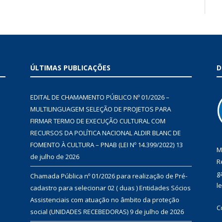
ÚLTIMAS PUBLICAÇÕES
D
EDITAL DE CHAMAMENTO PÚBLICO Nº 01/2026 –
MULTILINGUAGEM SELEÇÃO DE PROJETOS PARA
FIRMAR TERMO DE EXECUÇÃO CULTURAL COM
RECURSOS DA POLÍTICA NACIONAL ALDIR BLANC DE
FOMENTO À CULTURA – PNAB (LEI Nº 14.399/2022)
13
M
de julho de 2026
R
g
Chamada Pública nº 01/2026 para realização de Pré-
l
cadastro para selecionar 02 ( duas ) Entidades Sócios
Assistenciais com atuação no âmbito da proteção
C
social (UNIDADES RECEBEDORAS)
9 de julho de 2026