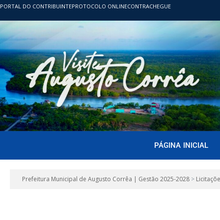
PORTAL DO CONTRIBUINTE
PROTOCOLO ONLINE
CONTRACHEGUE
PÁGINA INICIAL
Prefeitura Municipal de Augusto Corrêa | Gestão 2025-2028
>
Licitaçõ