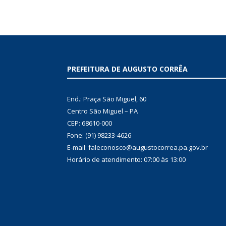
PREFEITURA DE AUGUSTO CORRÊA
End.: Praça São Miguel, 60
Centro São Miguel – PA
CEP: 68610-000
Fone: (91) 98233-4626
E-mail: faleconosco@augustocorrea.pa.gov.br
Horário de atendimento: 07:00 às 13:00