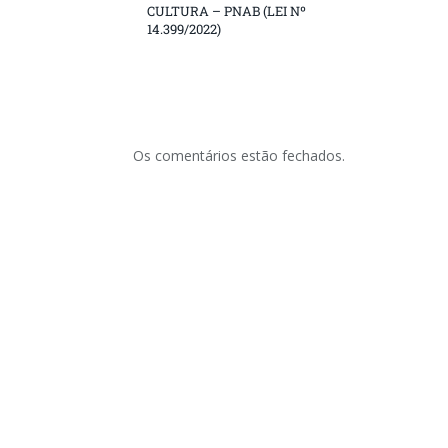
CULTURA – PNAB (LEI Nº
14.399/2022)
Os comentários estão fechados.