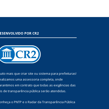
ESENVOLVIDO POR CR2
uito mais que
criar site
ou
sistema para prefeituras
!
ealizamos uma
assessoria
completa, onde
arantimos em contrato que todas as exigências das
eis de transparência pública
serão atendidas.
onheça o
PNTP
e o
Radar da Transparência Pública