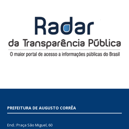
PREFEITURA DE AUGUSTO CORRÊA
End.: Praça São Miguel, 60