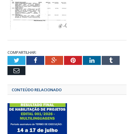
COMPARTILHAR:
Twitter
Facebook
Google+
Pinterest
LinkedIn
Tumbl
Email
CONTEÚDO RELACIONADO