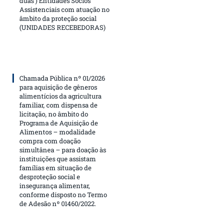
duas ) Entidades Sócios
Assistenciais com atuação no
âmbito da proteção social
(UNIDADES RECEBEDORAS)
Chamada Pública nº 01/2026
para aquisição de gêneros
alimentícios da agricultura
familiar, com dispensa de
licitação, no âmbito do
Programa de Aquisição de
Alimentos – modalidade
compra com doação
simultânea – para doação às
instituições que assistam
famílias em situação de
desproteção social e
insegurança alimentar,
conforme disposto no Termo
de Adesão nº 01460/2022.