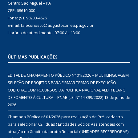
Centro São Miguel – PA
CEP: 68610-000
Fone: (91) 98233-4626
E-mail: faleconosco@augustocorrea.pa.gov.br
Horário de atendimento: 07:00 às 13:00
ÚLTIMAS PUBLICAÇÕES
EDITAL DE CHAMAMENTO PÚBLICO Nº 01/2026 – MULTILINGUAGEM
SELEÇÃO DE PROJETOS PARA FIRMAR TERMO DE EXECUÇÃO
CULTURAL COM RECURSOS DA POLÍTICA NACIONAL ALDIR BLANC
DE FOMENTO À CULTURA – PNAB (LEI Nº 14.399/2022)
13 de julho de
2026
Chamada Pública nº 01/2026 para realização de Pré- cadastro
para selecionar 02 ( duas ) Entidades Sócios Assistenciais com
atuação no âmbito da proteção social (UNIDADES RECEBEDORAS)