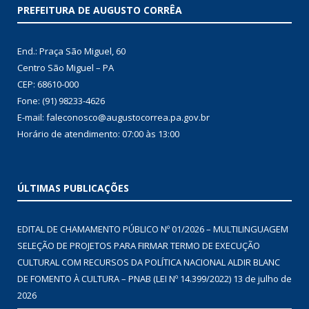
PREFEITURA DE AUGUSTO CORRÊA
End.: Praça São Miguel, 60
Centro São Miguel – PA
CEP: 68610-000
Fone: (91) 98233-4626
E-mail: faleconosco@augustocorrea.pa.gov.br
Horário de atendimento: 07:00 às 13:00
ÚLTIMAS PUBLICAÇÕES
EDITAL DE CHAMAMENTO PÚBLICO Nº 01/2026 – MULTILINGUAGEM
SELEÇÃO DE PROJETOS PARA FIRMAR TERMO DE EXECUÇÃO
CULTURAL COM RECURSOS DA POLÍTICA NACIONAL ALDIR BLANC
DE FOMENTO À CULTURA – PNAB (LEI Nº 14.399/2022)
13 de julho de
2026