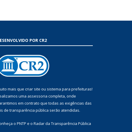
ESENVOLVIDO POR CR2
uito mais que
criar site
ou
sistema para prefeituras
!
ealizamos uma
assessoria
completa, onde
arantimos em contrato que todas as exigências das
eis de transparência pública
serão atendidas.
onheça o
PNTP
e o
Radar da Transparência Pública