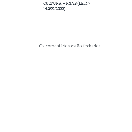
CULTURA – PNAB (LEI Nº
14.399/2022)
Os comentários estão fechados.