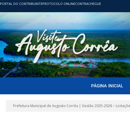
PORTAL DO CONTRIBUINTE
PROTOCOLO ONLINE
CONTRACHEGUE
PÁGINA INICIAL
Prefeitura Municipal de Augusto Corrêa | Gestão 2025-2028
>
Licitaçõ