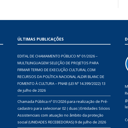
ÚLTIMAS PUBLICAÇÕES
D
EDITAL DE CHAMAMENTO PÚBLICO Nº 01/2026 –
MULTILINGUAGEM SELEÇÃO DE PROJETOS PARA
FIRMAR TERMO DE EXECUÇÃO CULTURAL COM
RECURSOS DA POLÍTICA NACIONAL ALDIR BLANC DE
FOMENTO À CULTURA – PNAB (LEI Nº 14.399/2022)
13
M
de julho de 2026
R
g
Chamada Pública nº 01/2026 para realização de Pré-
l
cadastro para selecionar 02 ( duas ) Entidades Sócios
Assistenciais com atuação no âmbito da proteção
C
social (UNIDADES RECEBEDORAS)
9 de julho de 2026