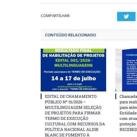
COMPARTILHAR:
T
CONTEÚDO RELACIONADO
EDITAL DE CHAMAMENTO
Chamada 
PÚBLICO Nº 01/2026 –
para real
MULTILINGUAGEM SELEÇÃO
para sele
DE PROJETOS PARA FIRMAR
Entidades
TERMO DE EXECUÇÃO
com atua
CULTURAL COM RECURSOS DA
proteção
POLÍTICA NACIONAL ALDIR
RECEBE
BLANC DE FOMENTO À