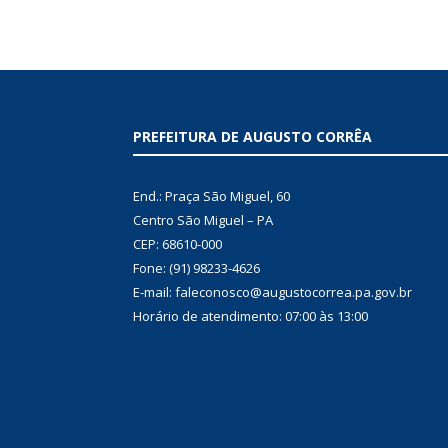
PREFEITURA DE AUGUSTO CORRÊA
End.: Praça São Miguel, 60
Centro São Miguel – PA
CEP: 68610-000
Fone: (91) 98233-4626
E-mail: faleconosco@augustocorrea.pa.gov.br
Horário de atendimento: 07:00 às 13:00