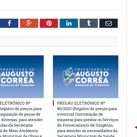
witter
Facebook
Google+
Pinterest
LinkedIn
Tumblr
Email
ELETRÔNICO Nº
PREGÃO ELETRÔNICO Nº
Registro de preços para
80/2023 (Registro de preços para
aquisição de peças de
eventual Contratação de
 diversas, para atender
empresa para prestar os Serviços
das da Secretaria
de Fornecimento de Oxigênio,
l de Meio Ambiente,
para atender as necessidades da
a Municipal de Obras e
Secretaria Municipal de Saúde