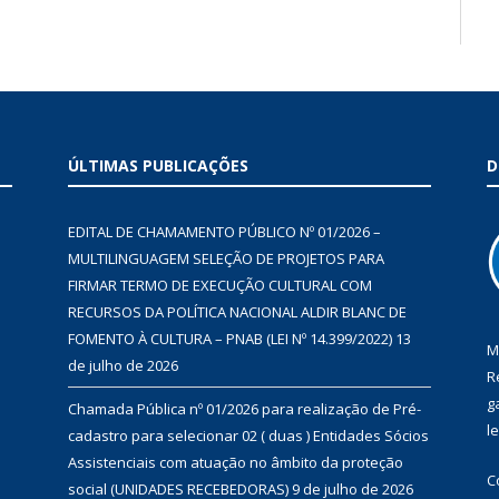
ÚLTIMAS PUBLICAÇÕES
D
EDITAL DE CHAMAMENTO PÚBLICO Nº 01/2026 –
MULTILINGUAGEM SELEÇÃO DE PROJETOS PARA
FIRMAR TERMO DE EXECUÇÃO CULTURAL COM
RECURSOS DA POLÍTICA NACIONAL ALDIR BLANC DE
FOMENTO À CULTURA – PNAB (LEI Nº 14.399/2022)
13
M
de julho de 2026
R
g
Chamada Pública nº 01/2026 para realização de Pré-
l
cadastro para selecionar 02 ( duas ) Entidades Sócios
Assistenciais com atuação no âmbito da proteção
C
social (UNIDADES RECEBEDORAS)
9 de julho de 2026