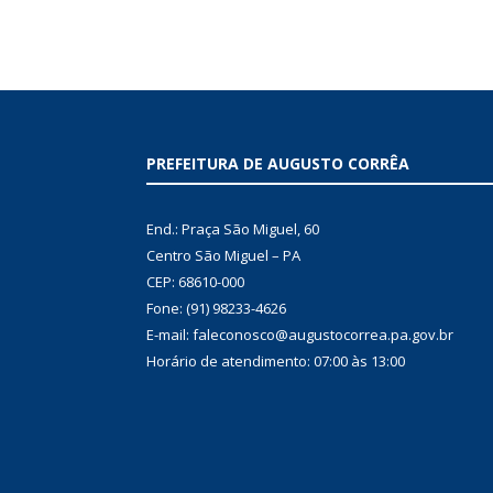
PREFEITURA DE AUGUSTO CORRÊA
End.: Praça São Miguel, 60
Centro São Miguel – PA
CEP: 68610-000
Fone: (91) 98233-4626
E-mail: faleconosco@augustocorrea.pa.gov.br
Horário de atendimento: 07:00 às 13:00