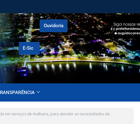
Ouvidoria
E-Sic
RANSPARÊNCIA
a em serviços de malharia, para atender as necessidades da