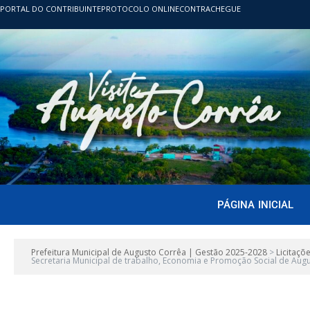
PORTAL DO CONTRIBUINTE
PROTOCOLO ONLINE
CONTRACHEGUE
PÁGINA INICIAL
Prefeitura Municipal de Augusto Corrêa | Gestão 2025-2028
>
Licitaçõ
Secretaria Municipal de trabalho, Economia e Promoção Social de Aug