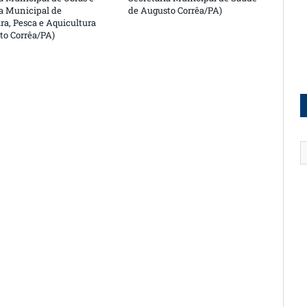
ia Municipal de
de Augusto Corrêa/PA)
ra, Pesca e Aquicultura
to Corrêa/PA)