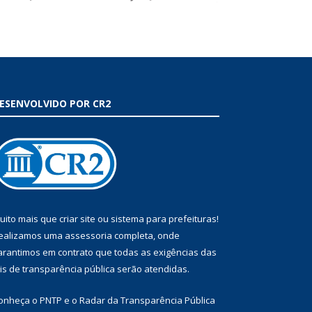
ESENVOLVIDO POR CR2
uito mais que
criar site
ou
sistema para prefeituras
!
ealizamos uma
assessoria
completa, onde
arantimos em contrato que todas as exigências das
eis de transparência pública
serão atendidas.
onheça o
PNTP
e o
Radar da Transparência Pública