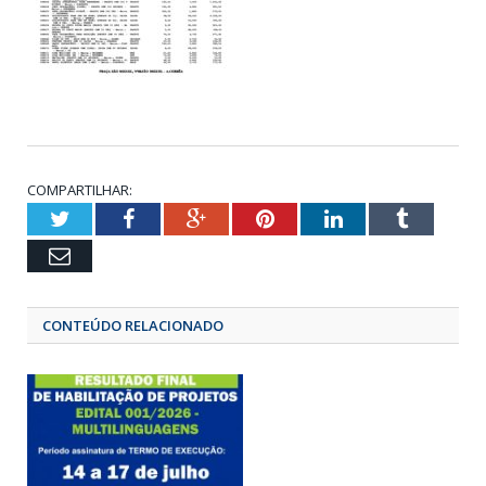
COMPARTILHAR:
Twitter
Facebook
Google+
Pinterest
LinkedIn
Tumbl
Email
CONTEÚDO RELACIONADO