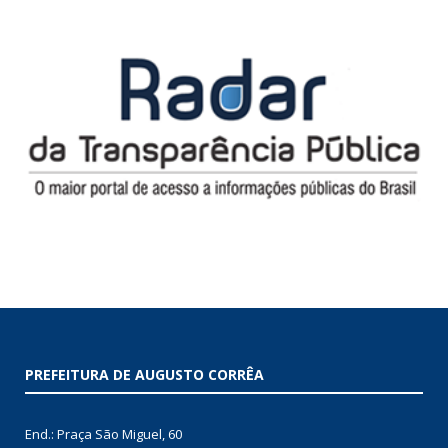
PREFEITURA DE AUGUSTO CORRÊA
End.: Praça São Miguel, 60