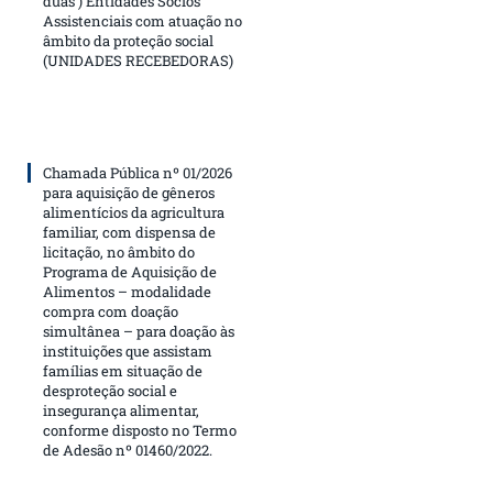
duas ) Entidades Sócios
Assistenciais com atuação no
âmbito da proteção social
(UNIDADES RECEBEDORAS)
Chamada Pública nº 01/2026
para aquisição de gêneros
alimentícios da agricultura
familiar, com dispensa de
licitação, no âmbito do
Programa de Aquisição de
Alimentos – modalidade
compra com doação
simultânea – para doação às
instituições que assistam
famílias em situação de
desproteção social e
insegurança alimentar,
conforme disposto no Termo
de Adesão nº 01460/2022.