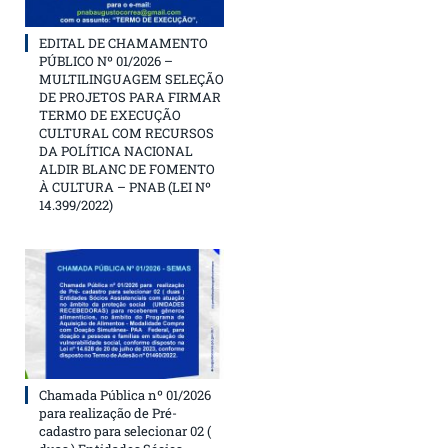
EDITAL DE CHAMAMENTO
PÚBLICO Nº 01/2026 –
MULTILINGUAGEM SELEÇÃO
DE PROJETOS PARA FIRMAR
TERMO DE EXECUÇÃO
CULTURAL COM RECURSOS
DA POLÍTICA NACIONAL
ALDIR BLANC DE FOMENTO
À CULTURA – PNAB (LEI Nº
14.399/2022)
Chamada Pública nº 01/2026
para realização de Pré-
cadastro para selecionar 02 (