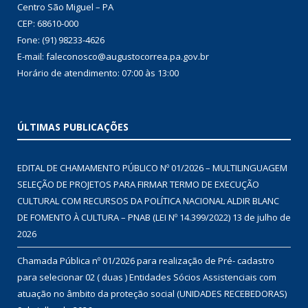
Centro São Miguel – PA
CEP: 68610-000
Fone: (91) 98233-4626
E-mail: faleconosco@augustocorrea.pa.gov.br
Horário de atendimento: 07:00 às 13:00
ÚLTIMAS PUBLICAÇÕES
EDITAL DE CHAMAMENTO PÚBLICO Nº 01/2026 – MULTILINGUAGEM
SELEÇÃO DE PROJETOS PARA FIRMAR TERMO DE EXECUÇÃO
CULTURAL COM RECURSOS DA POLÍTICA NACIONAL ALDIR BLANC
DE FOMENTO À CULTURA – PNAB (LEI Nº 14.399/2022)
13 de julho de
2026
Chamada Pública nº 01/2026 para realização de Pré- cadastro
para selecionar 02 ( duas ) Entidades Sócios Assistenciais com
atuação no âmbito da proteção social (UNIDADES RECEBEDORAS)