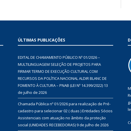
ÚLTIMAS PUBLICAÇÕES
D
EDITAL DE CHAMAMENTO PÚBLICO Nº 01/2026 –
MULTILINGUAGEM SELEÇÃO DE PROJETOS PARA
FIRMAR TERMO DE EXECUÇÃO CULTURAL COM
RECURSOS DA POLÍTICA NACIONAL ALDIR BLANC DE
FOMENTO À CULTURA – PNAB (LEI Nº 14.399/2022)
13
M
de julho de 2026
R
g
Chamada Pública nº 01/2026 para realização de Pré-
l
cadastro para selecionar 02 ( duas ) Entidades Sócios
Assistenciais com atuação no âmbito da proteção
C
social (UNIDADES RECEBEDORAS)
9 de julho de 2026