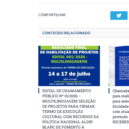
COMPARTILHAR:
T
CONTEÚDO RELACIONADO
EDITAL DE CHAMAMENTO
Chamada 
PÚBLICO Nº 01/2026 –
para real
MULTILINGUAGEM SELEÇÃO
para sele
DE PROJETOS PARA FIRMAR
Entidades
TERMO DE EXECUÇÃO
com atua
CULTURAL COM RECURSOS DA
proteção
POLÍTICA NACIONAL ALDIR
RECEBE
BLANC DE FOMENTO À