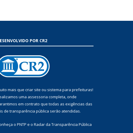
ESENVOLVIDO POR CR2
uito mais que
criar site
ou
sistema para prefeituras
!
ealizamos uma
assessoria
completa, onde
arantimos em contrato que todas as exigências das
eis de transparência pública
serão atendidas.
onheça o
PNTP
e o
Radar da Transparência Pública