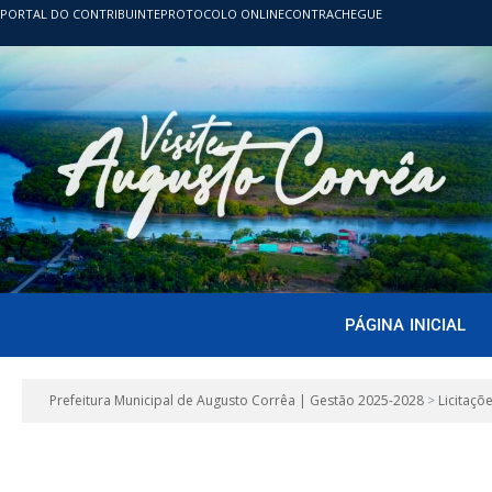
PORTAL DO CONTRIBUINTE
PROTOCOLO ONLINE
CONTRACHEGUE
PÁGINA INICIAL
Prefeitura Municipal de Augusto Corrêa | Gestão 2025-2028
>
Licitaçõ