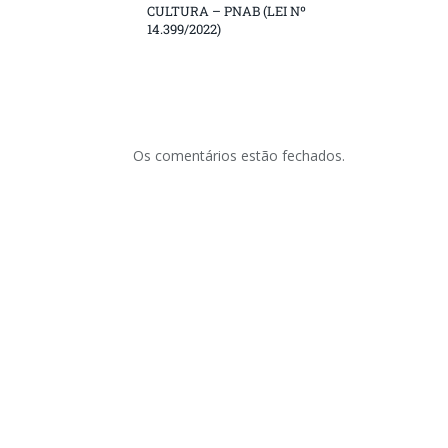
CULTURA – PNAB (LEI Nº
14.399/2022)
Os comentários estão fechados.