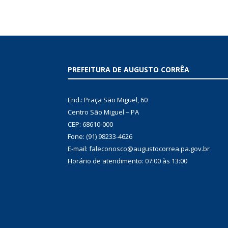
PREFEITURA DE AUGUSTO CORRÊA
End.: Praça São Miguel, 60
Centro São Miguel – PA
CEP: 68610-000
Fone: (91) 98233-4626
E-mail: faleconosco@augustocorrea.pa.gov.br
Horário de atendimento: 07:00 às 13:00