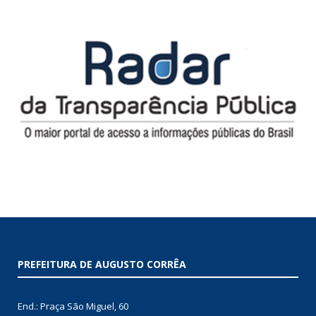
PREFEITURA DE AUGUSTO CORRÊA
End.: Praça São Miguel, 60