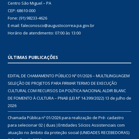
Centro São Miguel – PA
CEP: 68610-000
Fone: (91) 98233-4626
E-mail: faleconosco@augustocorrea.pa.gov.br
Horário de atendimento: 07:00 às 13:00
ÚLTIMAS PUBLICAÇÕES
EDITAL DE CHAMAMENTO PÚBLICO Nº 01/2026 – MULTILINGUAGEM
SELEÇÃO DE PROJETOS PARA FIRMAR TERMO DE EXECUÇÃO
CULTURAL COM RECURSOS DA POLÍTICA NACIONAL ALDIR BLANC
DE FOMENTO À CULTURA – PNAB (LEI Nº 14.399/2022)
13 de julho de
2026
Chamada Pública nº 01/2026 para realização de Pré- cadastro
para selecionar 02 ( duas ) Entidades Sócios Assistenciais com
atuação no âmbito da proteção social (UNIDADES RECEBEDORAS)