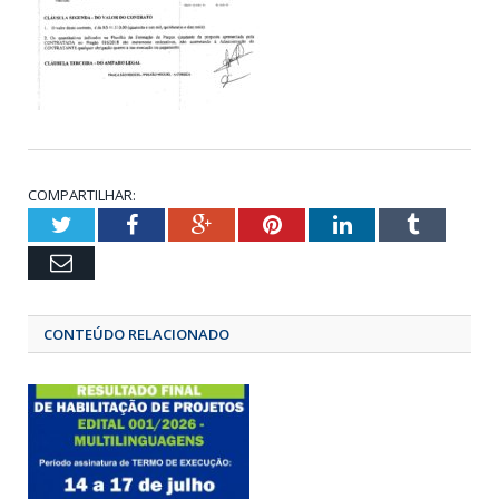
COMPARTILHAR:
Twitter
Facebook
Google+
Pinterest
LinkedIn
Tumbl
Email
CONTEÚDO RELACIONADO