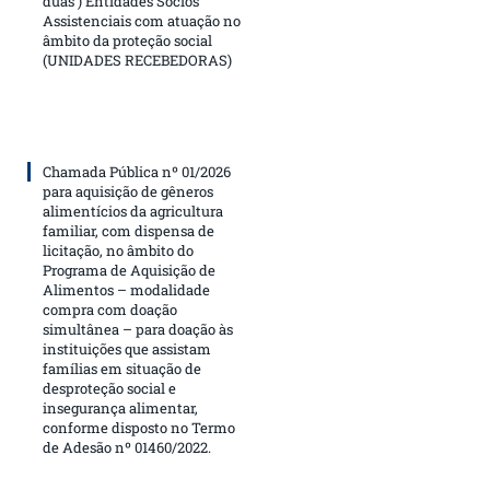
duas ) Entidades Sócios
Assistenciais com atuação no
âmbito da proteção social
(UNIDADES RECEBEDORAS)
Chamada Pública nº 01/2026
para aquisição de gêneros
alimentícios da agricultura
familiar, com dispensa de
licitação, no âmbito do
Programa de Aquisição de
Alimentos – modalidade
compra com doação
simultânea – para doação às
instituições que assistam
famílias em situação de
desproteção social e
insegurança alimentar,
conforme disposto no Termo
de Adesão nº 01460/2022.