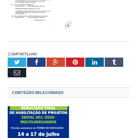
COMPARTILHAR:
Twitter
Facebook
Google+
Pinterest
LinkedIn
Tumbl
Email
CONTEÚDO RELACIONADO