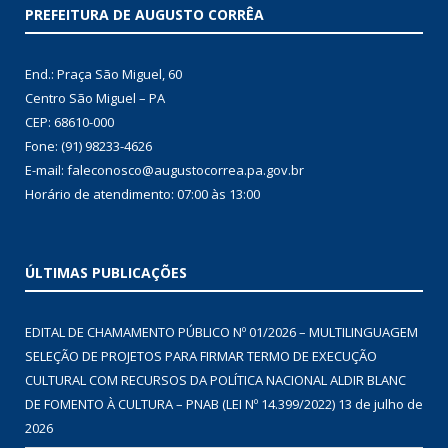
PREFEITURA DE AUGUSTO CORRÊA
End.: Praça São Miguel, 60
Centro São Miguel – PA
CEP: 68610-000
Fone: (91) 98233-4626
E-mail: faleconosco@augustocorrea.pa.gov.br
Horário de atendimento: 07:00 às 13:00
ÚLTIMAS PUBLICAÇÕES
EDITAL DE CHAMAMENTO PÚBLICO Nº 01/2026 – MULTILINGUAGEM
SELEÇÃO DE PROJETOS PARA FIRMAR TERMO DE EXECUÇÃO
CULTURAL COM RECURSOS DA POLÍTICA NACIONAL ALDIR BLANC
DE FOMENTO À CULTURA – PNAB (LEI Nº 14.399/2022)
13 de julho de
2026