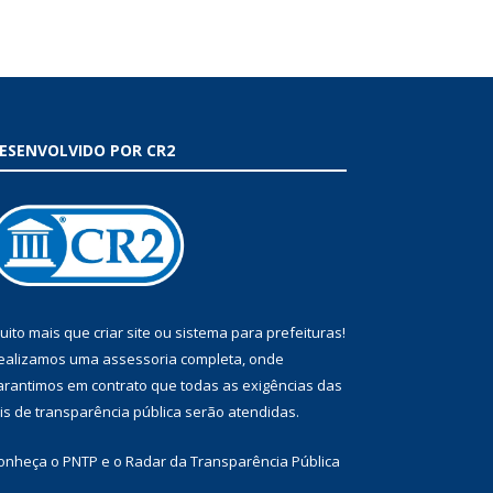
ESENVOLVIDO POR CR2
uito mais que
criar site
ou
sistema para prefeituras
!
ealizamos uma
assessoria
completa, onde
arantimos em contrato que todas as exigências das
eis de transparência pública
serão atendidas.
onheça o
PNTP
e o
Radar da Transparência Pública