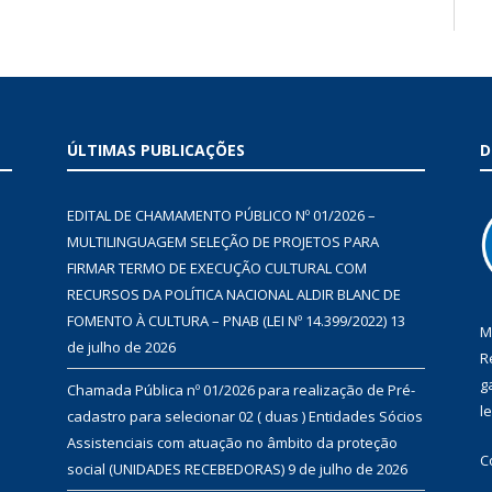
ÚLTIMAS PUBLICAÇÕES
D
EDITAL DE CHAMAMENTO PÚBLICO Nº 01/2026 –
MULTILINGUAGEM SELEÇÃO DE PROJETOS PARA
FIRMAR TERMO DE EXECUÇÃO CULTURAL COM
RECURSOS DA POLÍTICA NACIONAL ALDIR BLANC DE
FOMENTO À CULTURA – PNAB (LEI Nº 14.399/2022)
13
M
de julho de 2026
R
g
Chamada Pública nº 01/2026 para realização de Pré-
l
cadastro para selecionar 02 ( duas ) Entidades Sócios
Assistenciais com atuação no âmbito da proteção
C
social (UNIDADES RECEBEDORAS)
9 de julho de 2026