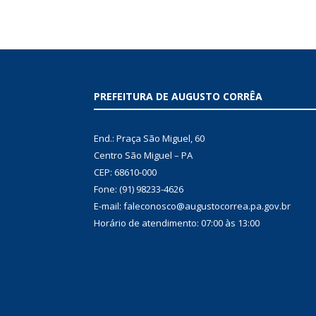
PREFEITURA DE AUGUSTO CORRÊA
End.: Praça São Miguel, 60
Centro São Miguel – PA
CEP: 68610-000
Fone: (91) 98233-4626
E-mail: faleconosco@augustocorrea.pa.gov.br
Horário de atendimento: 07:00 às 13:00