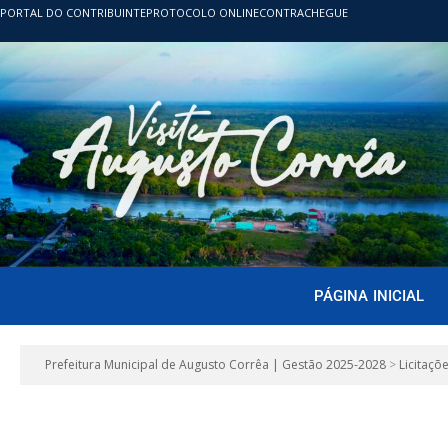
PORTAL DO CONTRIBUINTE
PROTOCOLO ONLINE
CONTRACHEGUE
PÁGINA INICIAL
Prefeitura Municipal de Augusto Corrêa | Gestão 2025-2028
>
Licitaçõ