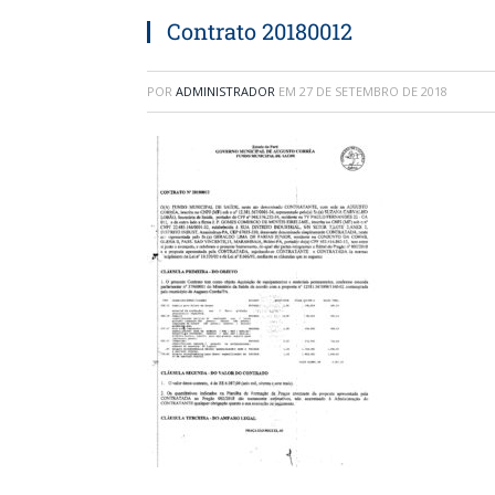
Contrato 20180012
POR
ADMINISTRADOR
EM
27 DE SETEMBRO DE 2018