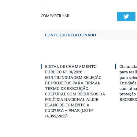
COMPARTILHAR:
T
CONTEÚDO RELACIONADO
EDITAL DE CHAMAMENTO
Chamada 
PÚBLICO Nº 01/2026 –
para real
MULTILINGUAGEM SELEÇÃO
para sele
DE PROJETOS PARA FIRMAR
Entidades
TERMO DE EXECUÇÃO
com atua
CULTURAL COM RECURSOS DA
proteção
POLÍTICA NACIONAL ALDIR
RECEBE
BLANC DE FOMENTO À
CULTURA – PNAB (LEI Nº
14.399/2022)