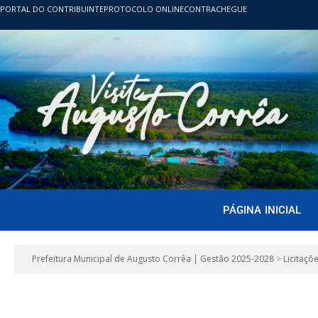
PORTAL DO CONTRIBUINTE
PROTOCOLO ONLINE
CONTRACHEGUE
PÁGINA INICIAL
Prefeitura Municipal de Augusto Corrêa | Gestão 2025-2028
>
Licitaçõ