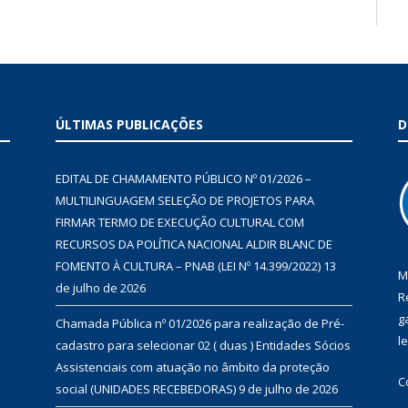
ÚLTIMAS PUBLICAÇÕES
D
EDITAL DE CHAMAMENTO PÚBLICO Nº 01/2026 –
MULTILINGUAGEM SELEÇÃO DE PROJETOS PARA
FIRMAR TERMO DE EXECUÇÃO CULTURAL COM
RECURSOS DA POLÍTICA NACIONAL ALDIR BLANC DE
FOMENTO À CULTURA – PNAB (LEI Nº 14.399/2022)
13
M
de julho de 2026
R
g
Chamada Pública nº 01/2026 para realização de Pré-
l
cadastro para selecionar 02 ( duas ) Entidades Sócios
Assistenciais com atuação no âmbito da proteção
C
social (UNIDADES RECEBEDORAS)
9 de julho de 2026