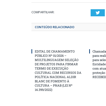
COMPARTILHAR:
T
CONTEÚDO RELACIONADO
EDITAL DE CHAMAMENTO
Chamada 
PÚBLICO Nº 01/2026 –
para real
MULTILINGUAGEM SELEÇÃO
para sele
DE PROJETOS PARA FIRMAR
Entidades
TERMO DE EXECUÇÃO
com atua
CULTURAL COM RECURSOS DA
proteção
POLÍTICA NACIONAL ALDIR
RECEBE
BLANC DE FOMENTO À
CULTURA – PNAB (LEI Nº
14.399/2022)