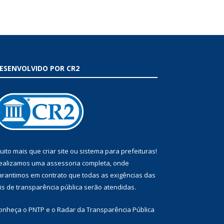
ESENVOLVIDO POR CR2
uito mais que
criar site
ou
sistema para prefeituras
!
ealizamos uma
assessoria
completa, onde
arantimos em contrato que todas as exigências das
eis de transparência pública
serão atendidas.
onheça o
PNTP
e o
Radar da Transparência Pública