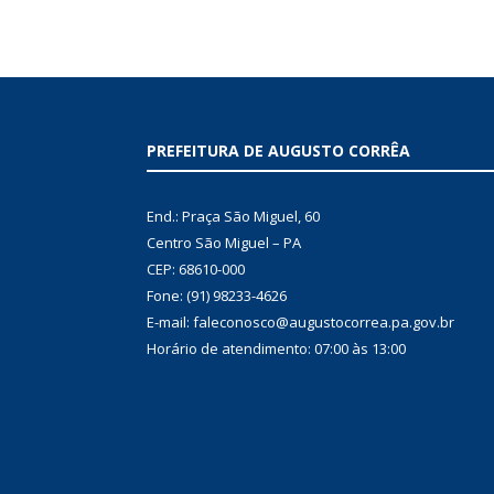
PREFEITURA DE AUGUSTO CORRÊA
End.: Praça São Miguel, 60
Centro São Miguel – PA
CEP: 68610-000
Fone: (91) 98233-4626
E-mail: faleconosco@augustocorrea.pa.gov.br
Horário de atendimento: 07:00 às 13:00