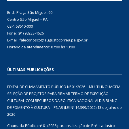
End.: Praça São Miguel, 60
Centro São Miguel – PA
CEP: 68610-000
Fone: (91) 98233-4626
E-mail: faleconosco@augustocorrea.pa.gov.br
Horário de atendimento: 07:00 às 13:00
ÚLTIMAS PUBLICAÇÕES
EDITAL DE CHAMAMENTO PÚBLICO Nº 01/2026 – MULTILINGUAGEM
SELEÇÃO DE PROJETOS PARA FIRMAR TERMO DE EXECUÇÃO
CULTURAL COM RECURSOS DA POLÍTICA NACIONAL ALDIR BLANC
DE FOMENTO À CULTURA – PNAB (LEI Nº 14.399/2022)
13 de julho de
2026
Chamada Pública nº 01/2026 para realização de Pré- cadastro