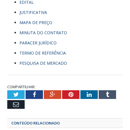
EDITAL
JUSTIFICATIVA
MAPA DE PREÇO
MINUTA DO CONTRATO
PARACER JURÍDICO
TERMO DE REFERÊNCIA
PESQUISA DE MERCADO
COMPARTILHAR:
Twitter
Facebook
Google+
Pinterest
LinkedIn
Tumbl
Email
CONTEÚDO RELACIONADO