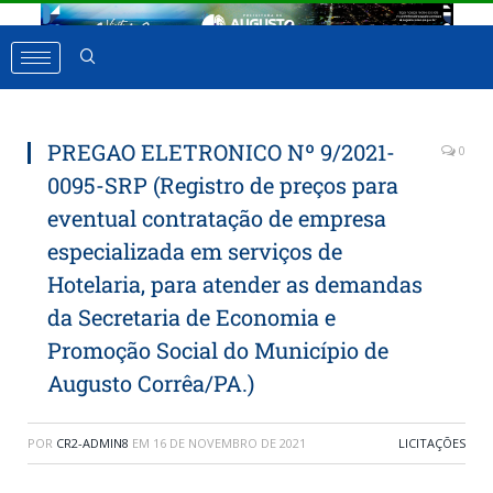
PREGAO ELETRONICO Nº 9/2021-
0
0095-SRP (Registro de preços para
eventual contratação de empresa
especializada em serviços de
Hotelaria, para atender as demandas
da Secretaria de Economia e
Promoção Social do Município de
Augusto Corrêa/PA.)
POR
CR2-ADMIN8
EM
16 DE NOVEMBRO DE 2021
LICITAÇÕES