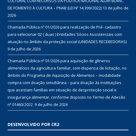
CULTURAL COM RECURSOS DA POLÍTICA NACIONAL ALDIR BLANC
DE FOMENTO À CULTURA – PNAB (LEI Nº 14.399/2022)
13 de julho de
2026
Chamada Pública nº 01/2026 para realização de Pré- cadastro
para selecionar 02 ( duas ) Entidades Sócios Assistenciais com
atuação no âmbito da proteção social (UNIDADES RECEBEDORAS)
9 de julho de 2026
Chamada Pública nº 01/2026 para aquisição de gêneros
alimentícios da agricultura familiar, com dispensa de licitação, no
âmbito do Programa de Aquisição de Alimentos – modalidade
compra com doação simultânea – para doação às instituições
que assistam famílias em situação de desproteção social e
insegurança alimentar, conforme disposto no Termo de Adesão
nº 01460/2022.
9 de julho de 2026
DESENVOLVIDO POR CR2