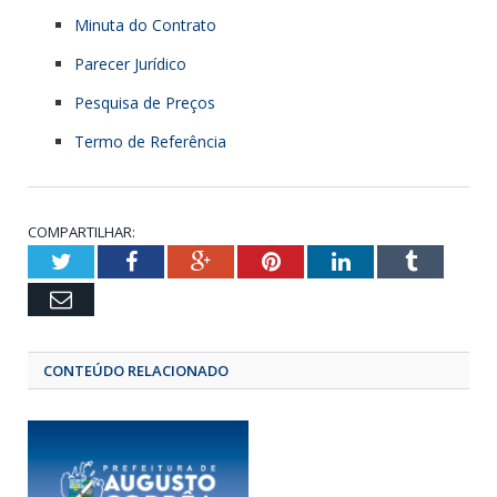
Minuta do Contrato
Parecer Jurídico
Pesquisa de Preços
Termo de Referência
COMPARTILHAR:
Twitter
Facebook
Google+
Pinterest
LinkedIn
Tumbl
Email
CONTEÚDO RELACIONADO