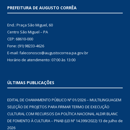
PREFEITURA DE AUGUSTO CORRÊA
End.: Praça São Miguel, 60
Centro São Miguel – PA
CEP: 68610-000
Fone: (91) 98233-4626
E-mail: faleconosco@augustocorrea.pa.gov.br
Horário de atendimento: 07:00 às 13:00
ÚLTIMAS PUBLICAÇÕES
EDITAL DE CHAMAMENTO PÚBLICO Nº 01/2026 – MULTILINGUAGEM
SELEÇÃO DE PROJETOS PARA FIRMAR TERMO DE EXECUÇÃO
CULTURAL COM RECURSOS DA POLÍTICA NACIONAL ALDIR BLANC
DE FOMENTO À CULTURA – PNAB (LEI Nº 14.399/2022)
13 de julho de
2026