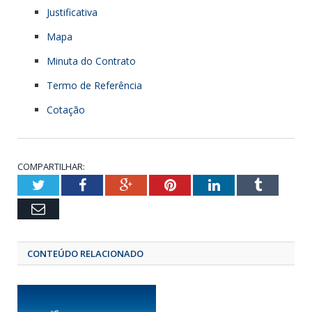
Justificativa
Mapa
Minuta do Contrato
Termo de Referência
Cotação
COMPARTILHAR:
Twitter
Facebook
Google+
Pinterest
LinkedIn
Tumbl
Email
CONTEÚDO RELACIONADO