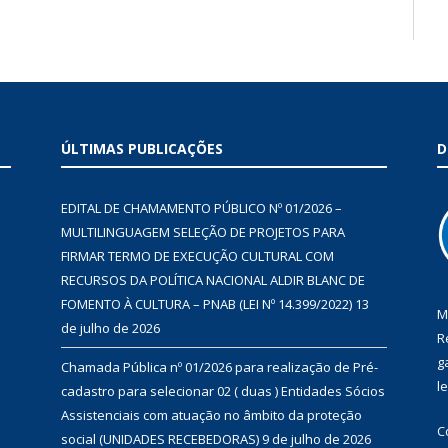
ÚLTIMAS PUBLICAÇÕES
D
EDITAL DE CHAMAMENTO PÚBLICO Nº 01/2026 –
MULTILINGUAGEM SELEÇÃO DE PROJETOS PARA
FIRMAR TERMO DE EXECUÇÃO CULTURAL COM
RECURSOS DA POLÍTICA NACIONAL ALDIR BLANC DE
FOMENTO À CULTURA – PNAB (LEI Nº 14.399/2022)
13
M
de julho de 2026
R
g
Chamada Pública nº 01/2026 para realização de Pré-
l
cadastro para selecionar 02 ( duas ) Entidades Sócios
Assistenciais com atuação no âmbito da proteção
C
social (UNIDADES RECEBEDORAS)
9 de julho de 2026