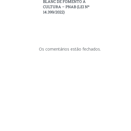
BLANC DE FOMENTO À
CULTURA – PNAB (LEI Nº
14.399/2022)
Os comentários estão fechados.