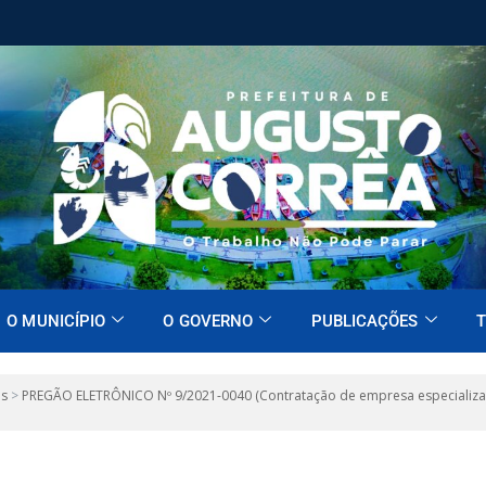
O MUNICÍPIO
O GOVERNO
PUBLICAÇÕES
T
es
>
PREGÃO ELETRÔNICO Nº 9/2021-0040 (Contratação de empresa especializad