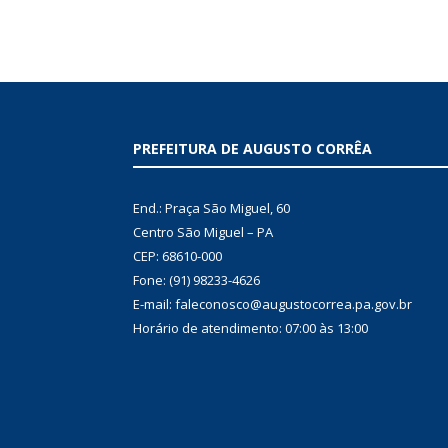
PREFEITURA DE AUGUSTO CORRÊA
End.: Praça São Miguel, 60
Centro São Miguel – PA
CEP: 68610-000
Fone: (91) 98233-4626
E-mail: faleconosco@augustocorrea.pa.gov.br
Horário de atendimento: 07:00 às 13:00