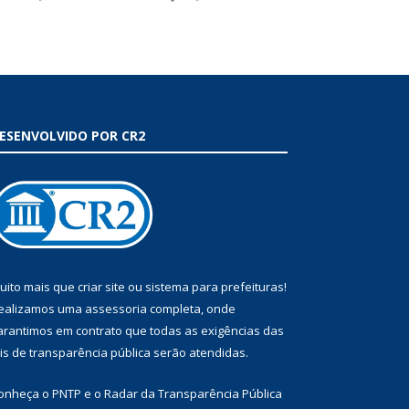
ESENVOLVIDO POR CR2
uito mais que
criar site
ou
sistema para prefeituras
!
ealizamos uma
assessoria
completa, onde
arantimos em contrato que todas as exigências das
eis de transparência pública
serão atendidas.
onheça o
PNTP
e o
Radar da Transparência Pública