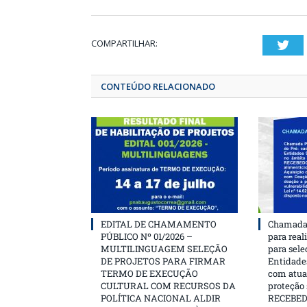
COMPARTILHAR:
T
CONTEÚDO RELACIONADO
EDITAL DE CHAMAMENTO
Chamada 
PÚBLICO Nº 01/2026 –
para real
MULTILINGUAGEM SELEÇÃO
para sele
DE PROJETOS PARA FIRMAR
Entidades
TERMO DE EXECUÇÃO
com atua
CULTURAL COM RECURSOS DA
proteção
POLÍTICA NACIONAL ALDIR
RECEBE