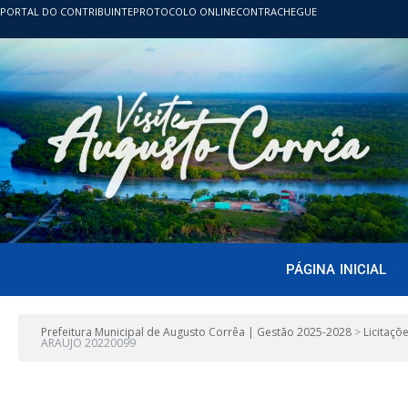
PORTAL DO CONTRIBUINTE
PROTOCOLO ONLINE
CONTRACHEGUE
PÁGINA INICIAL
Prefeitura Municipal de Augusto Corrêa | Gestão 2025-2028
>
Licitaçõ
ARAUJO 20220099